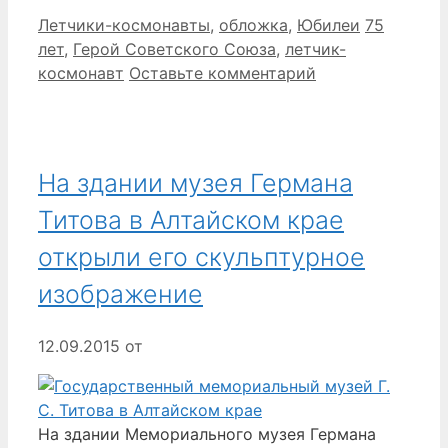
Рубрики
Метки
Летчики-космонавты
,
обложка
,
Юбилеи
75
лет
,
Герой Советского Союза
,
летчик-
космонавт
Оставьте комментарий
На здании музея Германа
Титова в Алтайском крае
открыли его скульптурное
изображение
12.09.2015
от
На здании Мемориального музея Германа