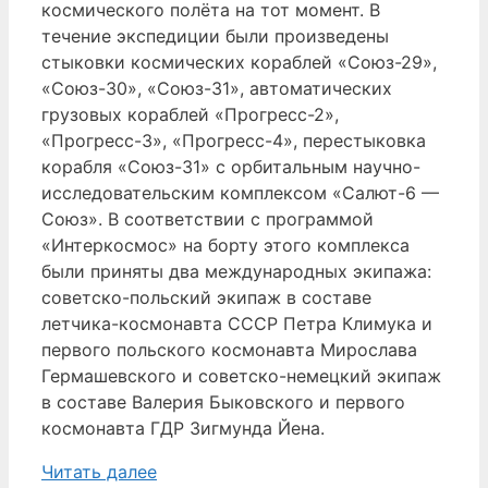
космического полёта на тот момент. В
течение экспедиции были произведены
стыковки космических кораблей «Союз-29»,
«Союз-30», «Союз-31», автоматических
грузовых кораблей «Прогресс-2»,
«Прогресс-3», «Прогресс-4», перестыковка
корабля «Союз-31» с орбитальным научно-
исследовательским комплексом «Салют-6 —
Союз». В соответствии с программой
«Интеркосмос» на борту этого комплекса
были приняты два международных экипажа:
советско-польский экипаж в составе
летчика-космонавта СССР Петра Климука и
первого польского космонавта Мирослава
Гермашевского и советско-немецкий экипаж
в составе Валерия Быковского и первого
космонавта ГДР Зигмунда Йена.
Читать далее