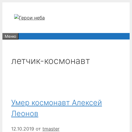
Перейти
к
содержимому
Меню
летчик-космонавт
Умер космонавт Алексей
Леонов
12.10.2019
от
tmaster