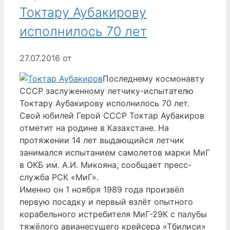
Токтару Аубакирову
исполнилось 70 лет
27.07.2016
от
Последнему космонавту
СССР заслуженному летчику-испытателю
Токтару Аубакирову исполнилось 70 лет.
Свой юбилей Герой СССР Токтар Аубакиров
отметит на родине в Казахстане. На
протяжении 14 лет выдающийся летчик
занимался испытанием самолетов марки МиГ
в ОКБ им. А.И. Микояна, сообщает пресс-
служба РСК «МиГ».
Именно он 1 ноября 1989 года произвёл
первую посадку и первый взлёт опытного
корабельного истребителя МиГ-29К с палубы
тяжёлого авианесущего крейсера «Тбилиси»