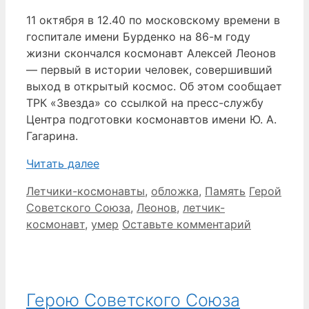
11 октября в 12.40 по московскому времени в
госпитале имени Бурденко на 86-м году
жизни скончался космонавт Алексей Леонов
— первый в истории человек, совершивший
выход в открытый космос. Об этом сообщает
ТРК «Звезда» со ссылкой на пресс-службу
Центра подготовки космонавтов имени Ю. А.
Гагарина.
Читать далее
Рубрики
Метки
Летчики-космонавты
,
обложка
,
Память
Герой
Советского Союза
,
Леонов
,
летчик-
космонавт
,
умер
Оставьте комментарий
Герою Советского Союза