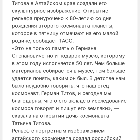
Титова в Алтайском крае создали его
скульптурное изображение. Открытие
рельефа приурочено к 80-летию со дня
рождения второго космонавта планеты,
которое в пятницу отмечают на его малой
родине, сообщает ТАСС.
«Это не только память о Германе
Степановиче, но и подарок музею, которому
в этом году исполняется 50 лет. Чем больше
материалов собирается в музее, тем больше
удается понять, каким он был. В детстве нам
было неудобно говорить, что наш отец
космонавт, Герман Титов, и сегодня мы
благодарны, что о его вкладе в исследование
космоса говорят и пишут его земляки», —
сказала на открытии дочь космонавта
Татьяна Титова.
Рельеф с портретным изображением
алтайского космонавта создал российский