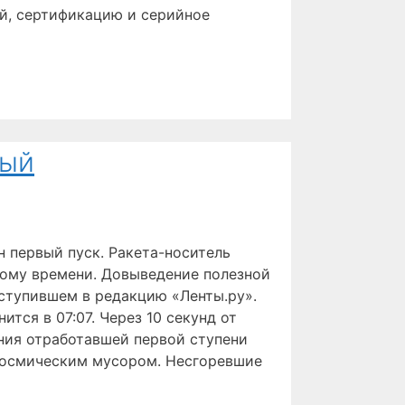
ий, сертификацию и серийное
ный
 первый пуск. Ракета-носитель
кому времени. Довыведение полезной
оступившем в редакцию «Ленты.ру».
тся в 07:07. Через 10 секунд от
ния отработавшей первой ступени
 космическим мусором. Несгоревшие