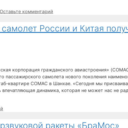
Оставьте комментарий
самолет России и Китая полу
йская корпорация гражданского авиастроения» (COMA
о пассажирского самолета нового поколения наимено
таб-квартире СОМАС в Шанхае. «Сегодня мы присваива
 впечатляющая динамика, которая не может нас не рад
ий
ерзвуковой ракеты «БраМос»