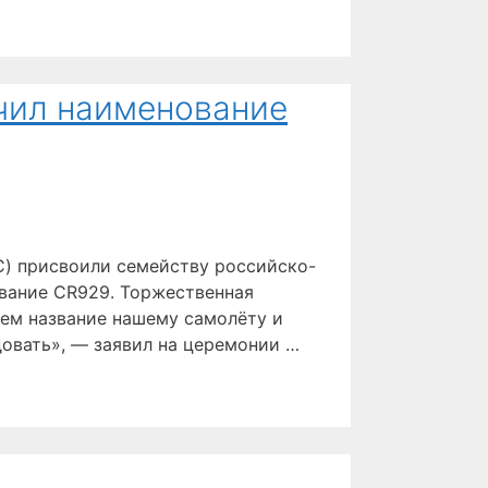
чил наименование
C) присвоили семейству российско-
вание CR929. Торжественная
ем название нашему самолёту и
овать», — заявил на церемонии …