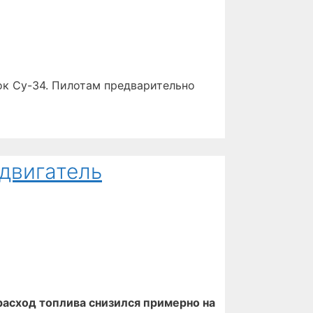
ок Су-34. Пилотам предварительно
двигатель
расход топлива снизился примерно на