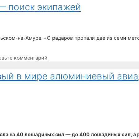
— поиск экипажей
ьском-на-Амуре. «С радаров пропали две из семи мет
авьте комментарий
вый в мире алюминиевый авиа
ла на 40 лошадиных сил — до 400 лошадиных сил, а 