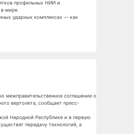
сятков профильных НИИ и
 в мире.
 иных ударных комплексах — как
но межправительственное соглашение о
ого вертолета, сообщает пресс-
ской Народной Республике и в первую
уществят передачу технологий, а