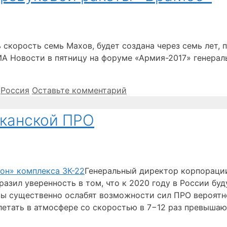
 скорость семь Махов, будет создана через семь лет
ИА Новости в пятницу на форуме «Армия-2017» генера
,
Россия
Оставьте комментарий
канской ПРО
Генеральный директор корпораци
разил уверенность в том, что к 2020 году в России бу
ты существенно ослабят возможности сил ПРО вероятно
летать в атмосфере со скоростью в 7−12 раз превышаю