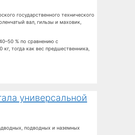
ского государственного технического
ленчатый вал, гильзы и маховик,
 40–50 % по сравнению с
кг, тогда как вес предшественника,
стала универсальной
адводных, подводных и наземных