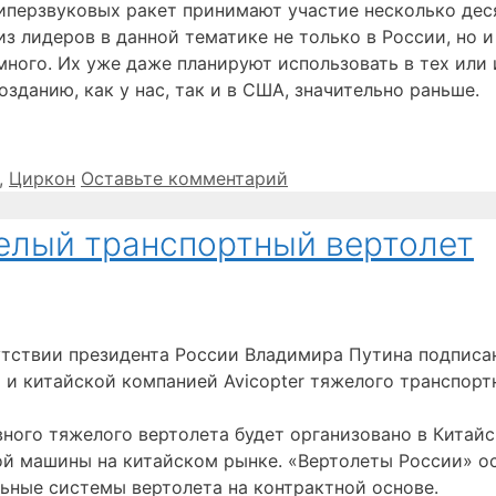
гиперзвуковых ракет принимают участие несколько де
 лидеров в данной тематике не только в России, но и
много. Их уже даже планируют использовать в тех или
озданию, как у нас, так и в США, значительно раньше.
,
Циркон
Оставьте комментарий
желый транспортный вертолет
утствии президента России Владимира Путина подписа
и китайской компанией Avicopter тяжелого транспортн
вного тяжелого вертолета будет организовано в Китай
ой машины на китайском рынке. «Вертолеты России» ос
ьные системы вертолета на контрактной основе.