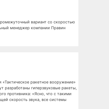
, промежуточный вариант со скоростью
льный менеджер компании Правин
и «Тактическое ракетное вооружение»
дут разработаны гиперзвуковые ракеты,
го противника: «Ясно, что с такими
щей скорость звука, все системы