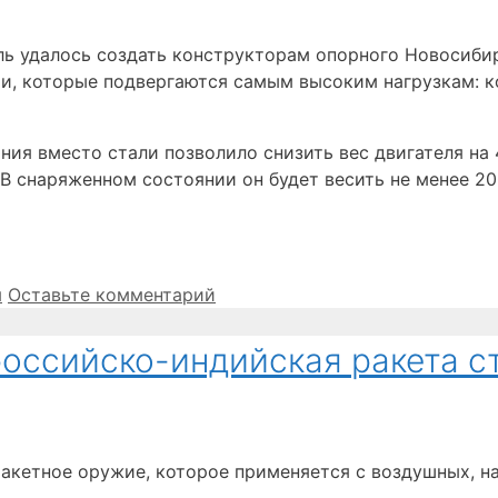
ь удалось создать конструкторам опорного Новосибир
и, которые подвергаются самым высоким нагрузкам: ко
ния вместо стали позволило снизить вес двигателя на
снаряженном состоянии он будет весить не менее 200 
я
Оставьте комментарий
 российско-индийская ракета 
акетное оружие, которое применяется с воздушных, н