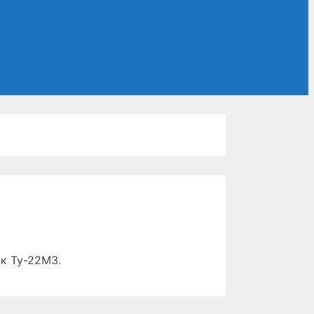
к Ту-22М3.