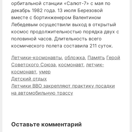
орбитальной станции «Салют-7» с мая по
декабрь 1982 года. 13 июля Березовой
вместе с бортинженером Валентином
Лебедевым осуществили выход в открытый
космос продолжительностью порядка двух с
половиной часов. Длительность всего
космического полета составила 211 суток.
Рубрики
Метки
Летчики-космонавты
,
обложка
,
Память
Герой
Советского Союза
,
космонавт
,
летчик-
космонавт
,
умер
Детский отдых
Летчики ВВО закрепляют практику посадки
на автомобильную трассу
Оставьте комментарий