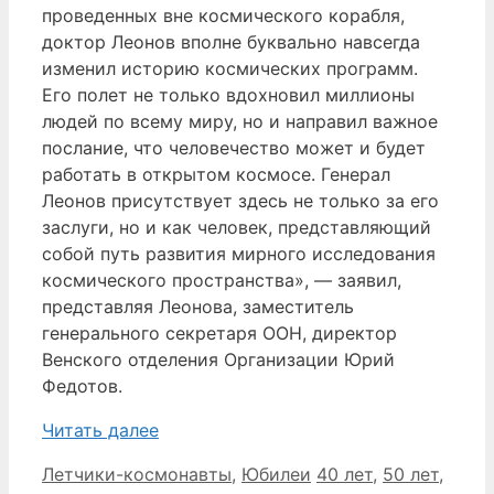
проведенных вне космического корабля,
доктор Леонов вполне буквально навсегда
изменил историю космических программ.
Его полет не только вдохновил миллионы
людей по всему миру, но и направил важное
послание, что человечество может и будет
работать в открытом космосе. Генерал
Леонов присутствует здесь не только за его
заслуги, но и как человек, представляющий
собой путь развития мирного исследования
космического пространства», — заявил,
представляя Леонова, заместитель
генерального секретаря ООН, директор
Венского отделения Организации Юрий
Федотов.
Читать далее
Рубрики
Метки
Летчики-космонавты
,
Юбилеи
40 лет
,
50 лет
,