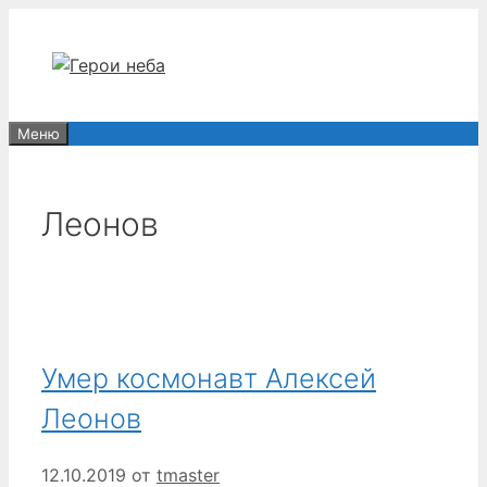
Перейти
к
содержимому
Меню
Леонов
Умер космонавт Алексей
Леонов
12.10.2019
от
tmaster