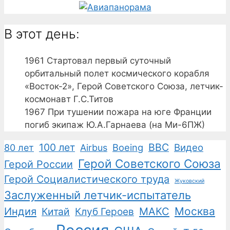
В этот день:
1961
Стартовал первый суточный
орбитальный полет космического корабля
«Восток-2», Герой Советского Союза, летчик-
космонавт Г.С.Титов
1967
При тушении пожара на юге Франции
погиб экипаж Ю.А.Гарнаева (на Ми-6ПЖ)
100 лет
ВВС
Boeing
Видео
80 лет
Airbus
Герой Советского Союза
Герой России
Герой Социалистического труда
Жуковский
Заслуженный летчик-испытатель
Москва
Индия
Китай
Клуб Героев
МАКС