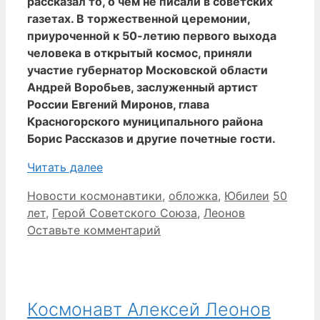
рассказал то, о чем не писали в советских
газетах. В торжественной церемонии,
приуроченной к 50-летию первого выхода
человека в открытый космос, приняли
участие губернатор Московской области
Андрей Воробьев, заслуженный артист
России Евгений Миронов, глава
Красногорского муниципального района
Борис Рассказов и другие почетные гости.
Читать далее
Рубрики
Метки
Новости космонавтики
,
обложка
,
Юбилеи
50
лет
,
Герой Советского Союза
,
Леонов
Оставьте комментарий
Космонавт Алексей Леонов