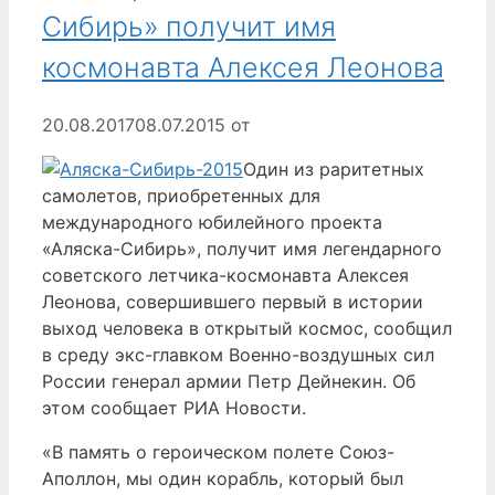
Сибирь» получит имя
космонавта Алексея Леонова
20.08.2017
08.07.2015
от
Один из раритетных
самолетов, приобретенных для
международного юбилейного проекта
«Аляска-Сибирь», получит имя легендарного
советского летчика-космонавта Алексея
Леонова, совершившего первый в истории
выход человека в открытый космос, сообщил
в среду экс-главком Военно-воздушных сил
России генерал армии Петр Дейнекин. Об
этом сообщает РИА Новости.
«В память о героическом полете Союз-
Аполлон, мы один корабль, который был