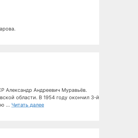
арова.
СР Александр Андреевич Муравьёв.
ской области. В 1954 году окончил 3-й
ную …
Читать далее