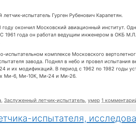
 летчик-испытатель Гурген Рубенович Карапетян.
61 году окончил Московский авиационный институт. Од
С 1961 года он работал ведущим инженером в ОКБ М.Л.
.
тно-испытательном комплексе Московского вертолетного
пытателя завода. Поднял в небо и провел испытания в
-24 и их модификаций. В период с 1962 по 1982 годы 
 Ми-6, Ми-10К, Ми-24 и Ми-26.
а
,
Заслуженный летчик-испытатель
,
умер
1 комментари
етчика-испытателя, исследова