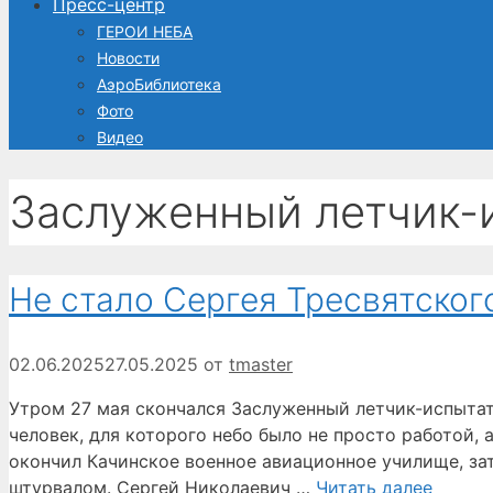
Пресс-центр
ГЕРОИ НЕБА
Новости
АэроБиблиотека
Фото
Видео
Заслуженный летчик-
Не стало Сергея Тресвятског
02.06.2025
27.05.2025
от
tmaster
Утром 27 мая скончался Заслуженный летчик-испытат
человек, для которого небо было не просто работой, а
окончил Качинское военное авиационное училище, за
штурвалом. Сергей Николаевич …
Читать далее