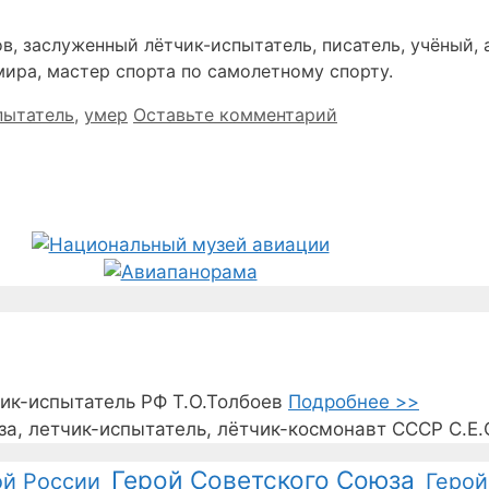
в, заслуженный лётчик-испытатель, писатель, учёный,
ира, мастер спорта по самолетному спорту.
пытатель
,
умер
Оставьте комментарий
чик-испытатель РФ Т.О.Толбоев
Подробнее >>
а, летчик-испытатель, лётчик-космонавт СССР С.Е
Герой Советского Союза
ой России
Герой