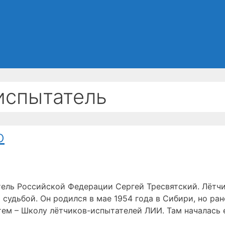
испытатель
о
ель Российской Федерации Сергей Тресвятский. Лётчи
 судьбой. Он родился в мае 1954 года в Сибири, но рано
тем – Школу лётчиков-испытателей ЛИИ. Там началась 