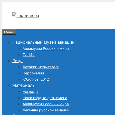
Перейти
к
содержимому
Меню
Национальный музей авиации
Авиамузеи России и мира
Ту-144
Лица
Летчики-испытатели
Персоналии
Юбиляры 2012
Материалы
Награды
Наши гордые дать имена
Авиамузеи России и мира
Легенды русской авиации