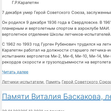
Г.Р.Карапетян
7 декабря умер Герой Советского Союза, заслуженный
Он родился 9 декабря 1936 года в Свердловске. В 19
планерным и вертолетным спортом в аэроклубе МАИ. 
вертолетное отделение Школы летчиков-испытателей
С 1962 по 1993 год Гурген Рубенович трудился на ле
Карапетян работал на должности старшего летчика-ис
испытаниях вертолетов Ми-2, Ми-6, Ми-10, Ми-14, Ми
рекордов скорости и грузоподъемности на вертолетах
Читать далее
Рубрики
Метки
Летчики-испытатели
,
Память
Герой Советского Союз
Памяти Виталия Баскакова, л