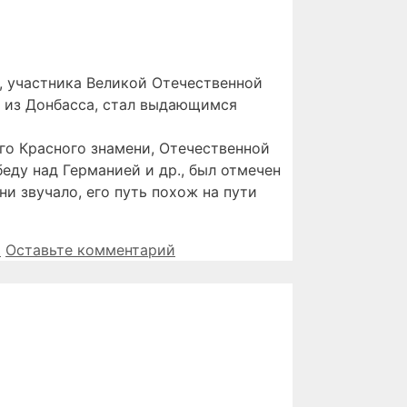
, участника Великой Отечественной
о из Донбасса, стал выдающимся
го Красного знамени, Отечественной
беду над Германией и др., был отмечен
и звучало, его путь похож на пути
ь
Оставьте комментарий