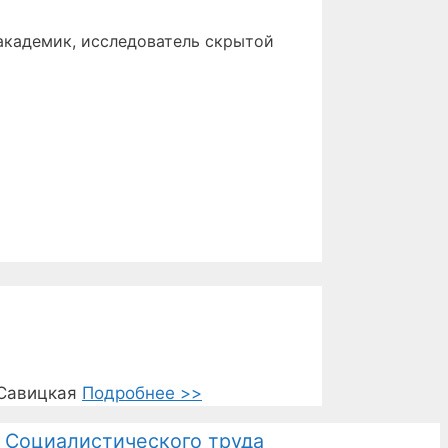
 академик, исследователь скрытой
.Савицкая
Подробнее >>
 Социалистического труда