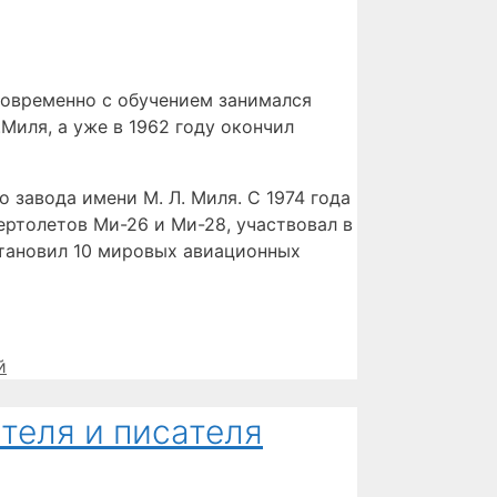
новременно с обучением занимался
Миля, а уже в 1962 году окончил
 завода имени М. Л. Миля. С 1974 года
ертолетов Ми-26 и Ми-28, участвовал в
установил 10 мировых авиационных
й
теля и писателя