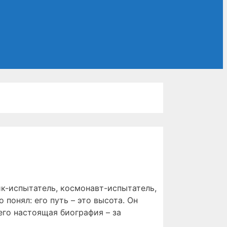
к-испытатель, космонавт-испытатель,
 понял: его путь – это высота. Он
его настоящая биография – за