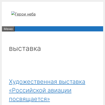
Перейти
к
содержимому
Меню
выставка
Художественная выставка
«Российской авиации
посвящается»