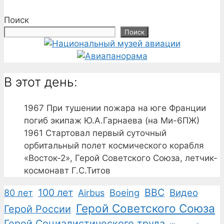
Поиск
Поиск
В этот день:
1967
При тушении пожара на юге Франции
погиб экипаж Ю.А.Гарнаева (на Ми-6ПЖ)
1961
Стартовал первый суточный
орбитальный полет космического корабля
«Восток-2», Герой Советского Союза, летчик-
космонавт Г.С.Титов
100 лет
ВВС
Boeing
Видео
80 лет
Airbus
Герой Советского Союза
Герой России
Герой Социалистического труда