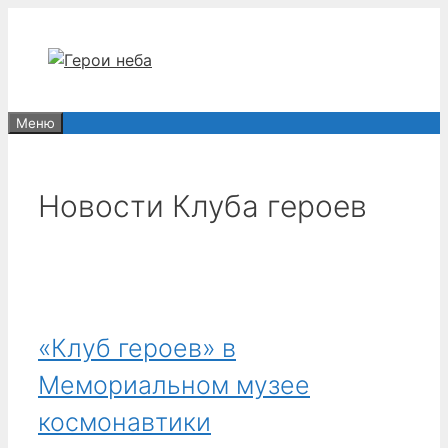
Перейти
к
содержимому
Меню
Новости Клуба героев
«Клуб героев» в
Мемориальном музее
космонавтики