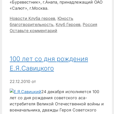
«Буревестник», г.Анапа, принадлежащий ОАО
«Салют», г.Москва.
Рубрики
Метки
Новости Клуба героев
,
Юность
благотворительность
,
Клуб Героев
,
Россия
Оставьте комментарий
100 лет со дня рождения
Е.Я.Савицкого
22.12.2010
от
24 декабря исполняется 100
лет со дня рождения советского аса-
истребителя Великой Отечественной войны и
военачальника, дважды Героя Советского