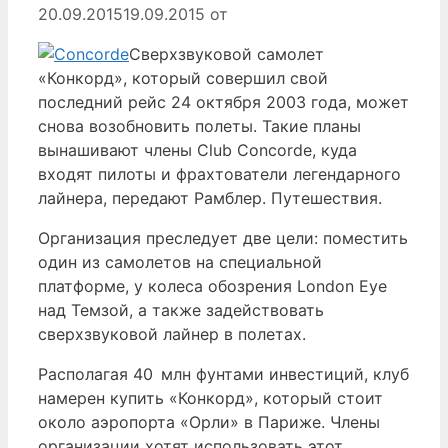
20.09.2015
19.09.2015
от
Сверхзвуковой самолет
«Конкорд», который совершил свой
последний рейс 24 октября 2003 года, может
снова возобновить полеты. Такие планы
вынашивают члены Club Concorde, куда
входят пилоты и фрахтователи легендарного
лайнера, передают Рамблер. Путешествия.
Организация преследует две цели: поместить
один из самолетов на специальной
платформе, у колеса обозрения London Eye
над Темзой, а также задействовать
сверхзвуковой лайнер в полетах.
Располагая 40 млн фунтами инвестиций, клуб
намерен купить «Конкорд», который стоит
около аэропорта «Орли» в Париже. Члены
организации хотят использовать этот