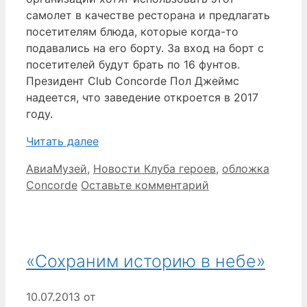
самолет в качестве ресторана и предлагать
посетителям блюда, которые когда-то
подавались на его борту. За вход на борт с
посетителей будут брать по 16 фунтов.
Президент Club Concorde Пол Джеймс
надеется, что заведение откроется в 2017
году.
Читать далее
Рубрики
Метки
АвиаМузей
,
Новости Клуба героев
,
обложка
Concorde
Оставьте комментарий
«Сохраним историю в небе»
10.07.2013
от