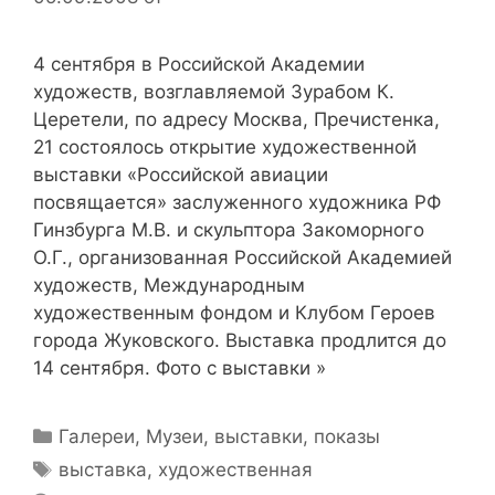
4 сентября в Российской Академии
художеств, возглавляемой Зурабом К.
Церетели, по адресу Москва, Пречистенка,
21 состоялось открытие художественной
выставки «Российской авиации
посвящается» заслуженного художника РФ
Гинзбурга М.В. и скульптора Закоморного
О.Г., организованная Российской Академией
художеств, Международным
художественным фондом и Клубом Героев
города Жуковского. Выставка продлится до
14 сентября. Фото с выставки »
Рубрики
Галереи
,
Музеи, выставки, показы
Метки
выставка
,
художественная