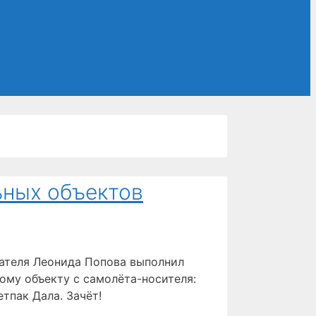
ьных объектов
тателя Леонида Попова выполнил
ому объекту с самолёта-носителя:
тпак Дала. Зачёт!