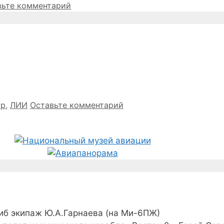
вьте комментарий
ур
,
ЛИИ
Оставьте комментарий
иб экипаж Ю.А.Гарнаева (на Ми-6ПЖ)