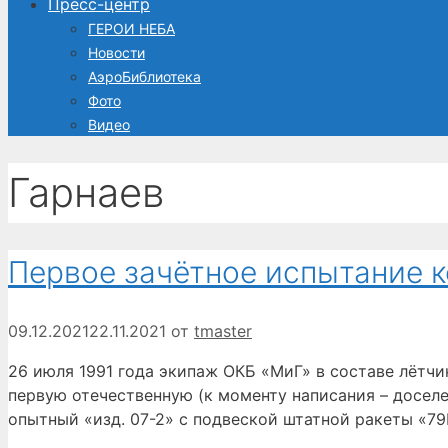
Пресс-центр
ГЕРОИ НЕБА
Новости
АэроБиблиотека
Фото
Видео
Гарнаев
Первое зачётное испытание 
09.12.2021
22.11.2021
от
tmaster
26 июля 1991 года экипаж ОКБ «МиГ» в составе лётч
первую отечественную (к моменту написания – досел
опытный «изд. 07-2» с подвеской штатной ракеты «79