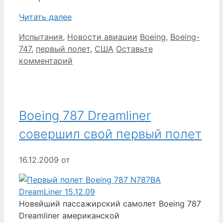
Читать далее
Рубрики
Метки
Испытания
,
Новости авиации
Boeing
,
Boeing-
747
,
первый полет
,
США
Оставьте
комментарий
Boeing 787 Dreamliner
совершил свой первый полет
16.12.2009
от
Новейший пассажирский самолет Boeing 787
Dreamliner американской