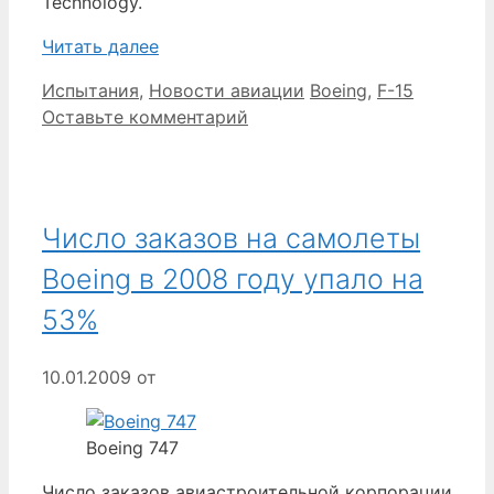
Technology.
Читать далее
Рубрики
Метки
Испытания
,
Новости авиации
Boeing
,
F-15
Оставьте комментарий
Число заказов на самолеты
Boeing в 2008 году упало на
53%
10.01.2009
от
Boeing 747
Число заказов авиастроительной корпорации