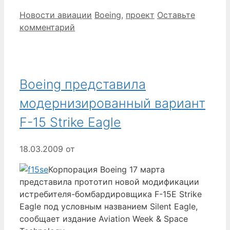
Рубрики
Метки
Новости авиации
Boeing
,
проект
Оставьте
комментарий
Boeing представила
модернизированный вариант
F-15 Strike Eagle
18.03.2009
от
Корпорация Boeing 17 марта
представила прототип новой модификации
истребителя-бомбардировщика F-15E Strike
Eagle под условным названием Silent Eagle,
сообщает издание Aviation Week & Space