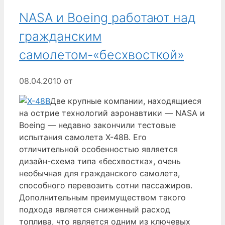
NASA и Boeing работают над
гражданским
самолетом-«бесхвосткой»
08.04.2010
от
Две крупные компании, находящиеся
на острие технологий аэронавтики — NASA и
Boeing — недавно закончили тестовые
испытания самолета X-48B. Его
отличительной особенностью является
дизайн-схема типа «бесхвостка», очень
необычная для гражданского самолета,
способного перевозить сотни пассажиров.
Дополнительным преимуществом такого
подхода является сниженный расход
топлива, что является одним из ключевых