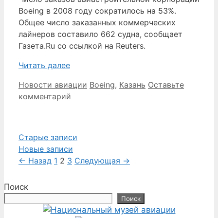
Boeing в 2008 году сократилось на 53%.
Общее число заказанных коммерческих
лайнеров составило 662 судна, сообщает
Газета.Ru со ссылкой на Reuters.
Читать далее
Рубрики
Метки
Новости авиации
Boeing
,
Казань
Оставьте
комментарий
Старые записи
Новые записи
Страница
Страница
Страница
←
Назад
1
2
3
Следующая
→
Поиск
Поиск