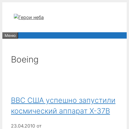
Перейти
к
содержимому
Меню
Boeing
ВВС США успешно запустили
космический аппарат X-37B
23.04.2010
от