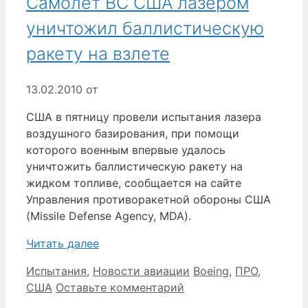
Самолет ВС США лазером
уничтожил баллистическую
ракету на взлете
13.02.2010
от
США в пятницу провели испытания лазера
воздушного базирования, при помощи
которого военным впервые удалось
уничтожить баллистическую ракету на
жидком топливе, сообщается на сайте
Управления противоракетной обороны США
(Missile Defense Agency, MDA).
Читать далее
Рубрики
Метки
Испытания
,
Новости авиации
Boeing
,
ПРО
,
США
Оставьте комментарий