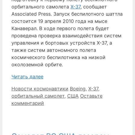
орбитального самолета
X-37
, сообщает
Associated Press. Запуск беспилотного шаттла
состоится 19 апреля 2010 года на мысе
Канаверал. В ходе первого полета будет
проведена проверка взаимодействия систем
управления и бортовых устройств X-37, а
также систем автономного полета
космического беспилотника на низкой
околоземной орбите.
Читать далее
Рубрики
Метки
Новости космонавтики
Boeing
,
X-37
,
орбитальный самолет
,
США
Оставьте
комментарий