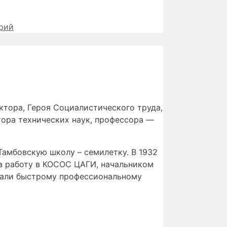
рий
ктора, Героя Социалистического труда,
тора технических наук, профессора —
Тамбовскую школу – семилетку. В 1932
на работу в КОСОС ЦАГИ, начальником
овали быстрому профессиональному