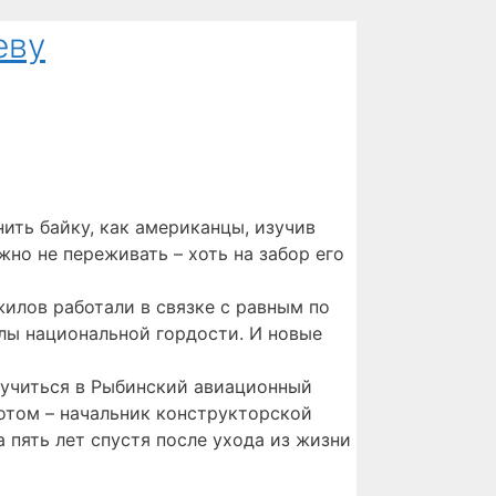
еву
ить байку, как американцы, изучив
жно не переживать – хоть на забор его
илов работали в связке с равным по
лы национальной гордости. И новые
л учиться в Рыбинский авиационный
потом – начальник конструкторской
а пять лет спустя после ухода из жизни