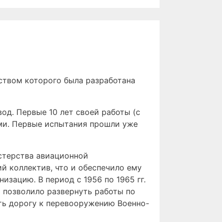
ством которого была разработана
од. Первые 10 лет своей работы (с
ями. Первые испытания прошли уже
истерства авиационной
 коллектив, что и обеспечило ему
зацию. В период с 1956 по 1965 гг.
 позволило развернуть работы по
ть дорогу к перевооружению Военно-