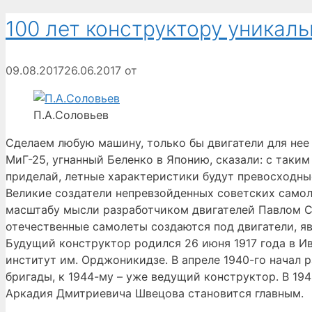
100 лет конструктору уникал
09.08.2017
26.06.2017
от
П.А.Соловьев
Сделаем любую машину, только бы двигатели для нее
МиГ-25, угнанный Беленко в Японию, сказали: с таким
приделай, летные характеристики будут превосходны
Великие создатели непревзойденных советских самол
масштабу мысли разработчиком двигателей Павлом С
отечественные самолеты создаются под двигатели, я
Будущий конструктор родился 26 июня 1917 года в Ив
институт им. Орджоникидзе. В апреле 1940-го начал 
бригады, к 1944-му – уже ведущий конструктор. В 194
Аркадия Дмитриевича Швецова становится главным.