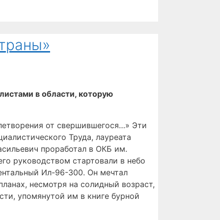
страны»
истами в области, которую
овлетворения от свершившегося…» Эти
циалистического Труда, лауреата
асильевич проработал в ОКБ им.
его руководством стартовали в небо
ентальный Ил-96-300. Он мечтал
планах, несмотря на солидный возраст,
сти, упомянутой им в книге бурной