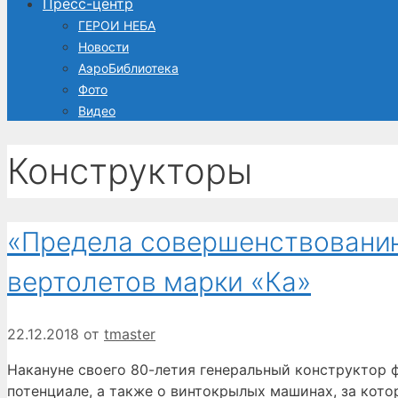
Пресс-центр
ГЕРОИ НЕБА
Новости
АэроБиблиотека
Фото
Видео
Конструкторы
«Предела совершенствованию
вертолетов марки «Ка»
22.12.2018
от
tmaster
Накануне своего 80-летия генеральный конструктор ф
потенциале, а также о винтокрылых машинах, за кот