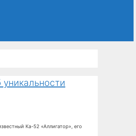
б уникальности
звестный Ка-52 «Аллигатор», его