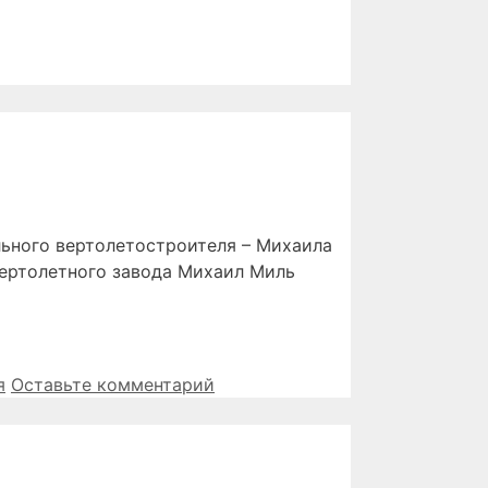
льного вертолетостроителя – Михаила
вертолетного завода Михаил Миль
я
Оставьте комментарий