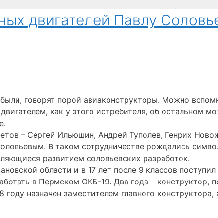
ьных двигателей Павлу Соловь
 были, говорят порой авиаконструкторы. Можно вспомн
 двигателем, как у этого истребителя, об остальном мо
е.
етов – Сергей Ильюшин, Андрей Туполев, Генрих Новож
оловьевым. В таком сотрудничестве рождались симво
вляющиеся развитием соловьевских разработок.
ановской области и в 17 лет после 9 классов поступи
работать в Пермском ОКБ-19. Два года – конструктор, 
8 году назначен заместителем главного конструктора, 