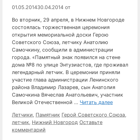
01.05.2014
30.04.2014
от
Во вторник, 29 апреля, в Нижнем Новгороде
состоялась торжественная церемония
открытия мемориальной доски Герою
Советского Союза, летчику Анатолию
Самочкину, сообщили в администрации
города. «Памятный знак появился на стене
дома №8 по улице Энтузиастов, где проживал
легендарный летчик. В церемонии приняли
участие глава администрации Ленинского
района Владимир Лазарев, сын Анатолия
Самочкина Вячеслав Анатольевич, участник
Великой Отечественной …
Читать далее
Рубрики
Метки
Летчики
,
Памятник
Герой Советского Союза
,
летчик
,
Нижний Новгород
Оставьте
комментарий