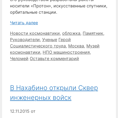
носители «Протон», искусственные спутники,
орбитальные станции.
Читать далее
Рубрики
Новости космонавтики
,
обложка
,
Памятник
,
Метки
Руководители
,
Ученые
Герой
Социалистического труда
,
Москва
,
Музей
космонавтики
,
НПО машиностроения
,
Челомей
Оставьте комментарий
В Нахабино открыли Сквер
инженерных войск
12.11.2015
от