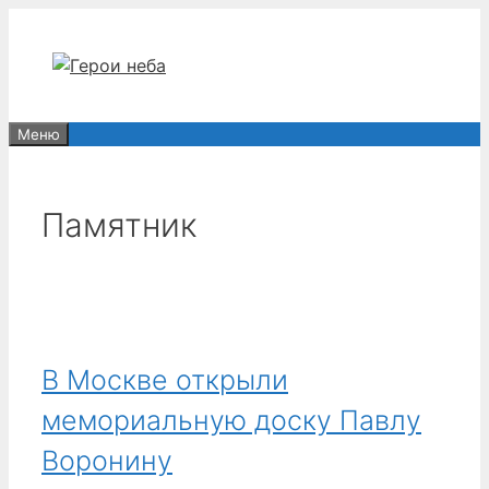
Перейти
к
содержимому
Меню
Памятник
В Москве открыли
мемориальную доску Павлу
Воронину