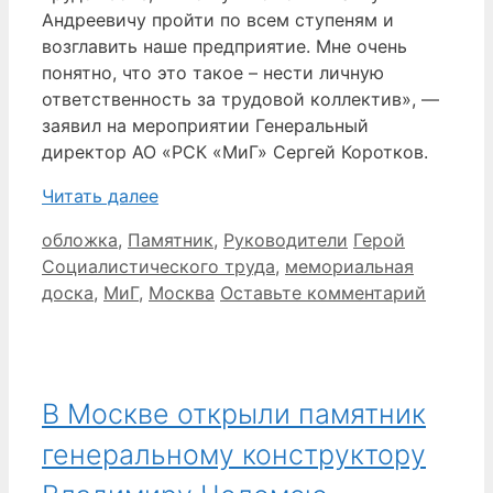
Андреевичу пройти по всем ступеням и
возглавить наше предприятие. Мне очень
понятно, что это такое – нести личную
ответственность за трудовой коллектив», —
заявил на мероприятии Генеральный
директор АО «РСК «МиГ» Сергей Коротков.
Читать далее
Рубрики
Метки
обложка
,
Памятник
,
Руководители
Герой
Социалистического труда
,
мемориальная
доска
,
МиГ
,
Москва
Оставьте комментарий
В Москве открыли памятник
генеральному конструктору