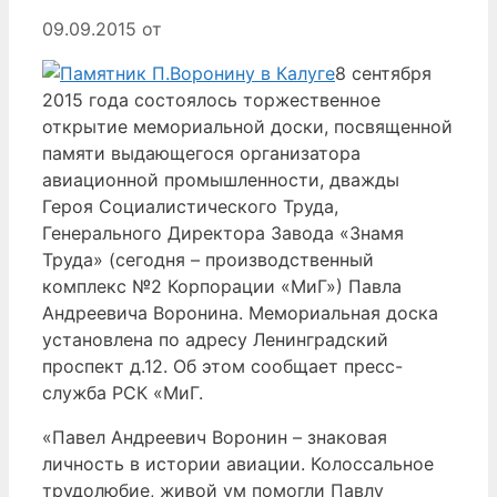
09.09.2015
от
8 сентября
2015 года состоялось торжественное
открытие мемориальной доски, посвященной
памяти выдающегося организатора
авиационной промышленности, дважды
Героя Социалистического Труда,
Генерального Директора Завода «Знамя
Труда» (сегодня – производственный
комплекс №2 Корпорации «МиГ») Павла
Андреевича Воронина. Мемориальная доска
установлена по адресу Ленинградский
проспект д.12. Об этом сообщает пресс-
служба РСК «МиГ.
«Павел Андреевич Воронин – знаковая
личность в истории авиации. Колоссальное
трудолюбие, живой ум помогли Павлу