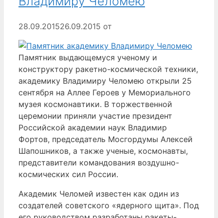
Владимиру Челомею
28.09.2015
26.09.2015
от
Памятник выдающемуся ученому и
конструктору ракетно-космической техники,
академику Владимиру Челомею открыли 25
сентября на Аллее Героев у Мемориального
музея космонавтики. В торжественной
церемонии приняли участие президент
Российской академии наук Владимир
Фортов, председатель Мосгордумы Алексей
Шапошников, а также ученые, космонавты,
представители командования воздушно-
космических сил России.
Академик Челомей известен как один из
создателей советского «ядерного щита». Под
его руководством разработаны ракеты-