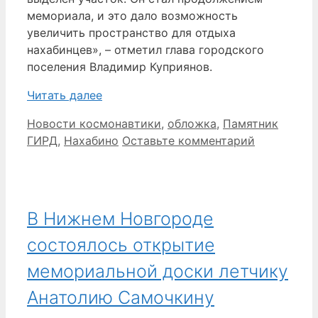
мемориала, и это дало возможность
увеличить пространство для отдыха
нахабинцев», – отметил глава городского
поселения Владимир Куприянов.
Читать далее
Рубрики
Метки
Новости космонавтики
,
обложка
,
Памятник
ГИРД
,
Нахабино
Оставьте комментарий
В Нижнем Новгороде
состоялось открытие
мемориальной доски летчику
Анатолию Самочкину