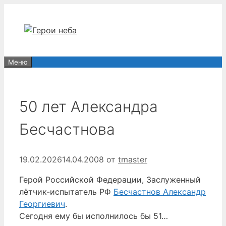
Перейти
к
содержимому
Меню
50 лет Александра
Бесчастнова
19.02.2026
14.04.2008
от
tmaster
Герой Российской Федерации, Заслуженный
лётчик-испытатель РФ
Бесчастнов Александр
Георгиевич
.
Сегодня ему бы исполнилось бы 51…