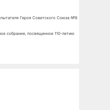
испытателя Героя Советского Союза №8
ное собрание, посвященное 110-летию