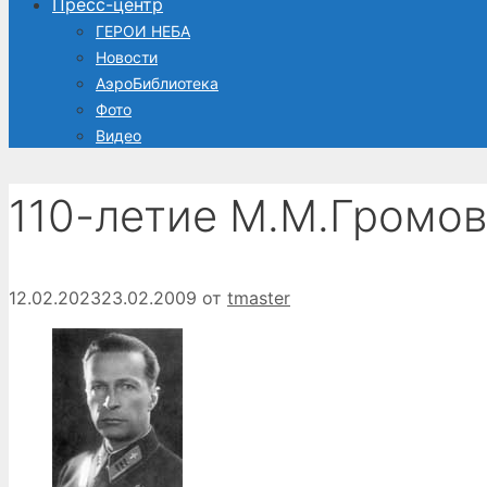
Пресс-центр
ГЕРОИ НЕБА
Новости
АэроБиблиотека
Фото
Видео
110-летие М.М.Громов
12.02.2023
23.02.2009
от
tmaster