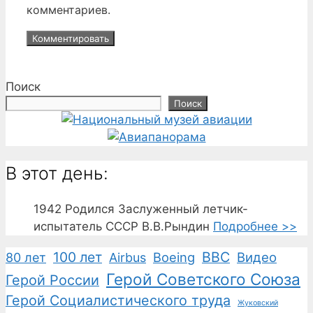
комментариев.
Поиск
Поиск
В этот день:
1942
Родился Заслуженный летчик-
испытатель СССР В.В.Рындин
Подробнее >>
100 лет
ВВС
Boeing
Видео
80 лет
Airbus
Герой Советского Союза
Герой России
Герой Социалистического труда
Жуковский