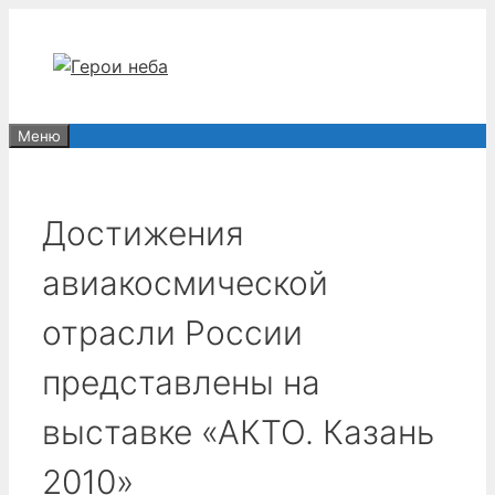
Перейти
к
содержимому
Меню
Достижения
авиакосмической
отрасли России
представлены на
выставке «АКТО. Казань
2010»