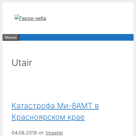
Перейти
к
содержимому
Меню
Utair
Катастрофа Ми-8АМТ в
Красноярском крае
04.08.2018
от
tmaster