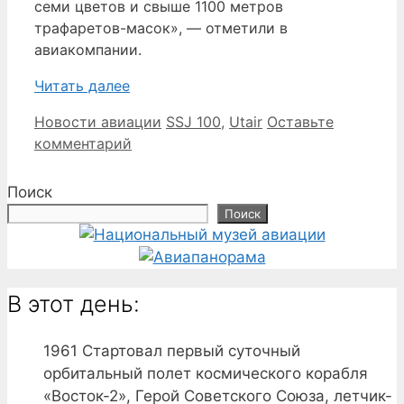
семи цветов и свыше 1100 метров
трафаретов-масок», — отметили в
авиакомпании.
Читать далее
Рубрики
Метки
Новости авиации
SSJ 100
,
Utair
Оставьте
комментарий
Поиск
Поиск
В этот день:
1961
Стартовал первый суточный
орбитальный полет космического корабля
«Восток-2», Герой Советского Союза, летчик-