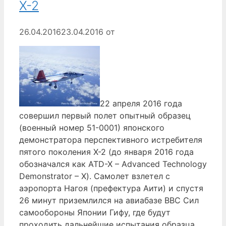
X-2
26.04.2016
23.04.2016
от
22 апреля 2016 года
совершил первый полет опытный образец
(военный номер 51-0001) японского
демонстратора перспективного истребителя
пятого поколения Х-2 (до января 2016 года
обозначался как ATD-X – Advanced Technology
Demonstrator – X). Самолет взлетел с
аэропорта Нагоя (префектура Аити) и спустя
26 минут приземлился на авиабазе ВВС Сил
самообороны Японии Гифу, где будут
проходить дальнейшие испытания образца.