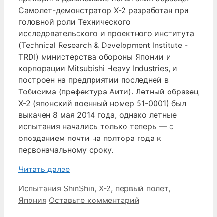
Самолет-демонстратор Х-2 разработан при
головной роли Технического
исследовательского и проектного института
(Technical Research & Development Institute -
TRDI) министерства обороны Японии и
корпорации Mitsubishi Heavy Industries, и
построен на предприятии последней в
Тобисима (префектура Аити). Летный образец
Х-2 (японский военный номер 51-0001) был
выкачен 8 мая 2014 года, однако летные
испытания начались только теперь — с
опозданием почти на полтора года к
первоначальному сроку.
Читать далее
Рубрики
Метки
Испытания
ShinShin
,
X-2
,
первый полет
,
Япония
Оставьте комментарий