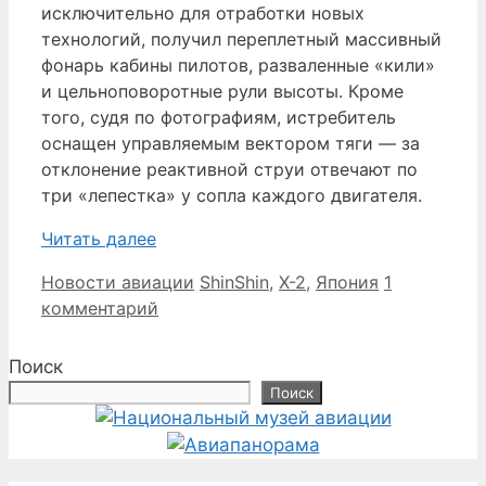
исключительно для отработки новых
технологий, получил переплетный массивный
фонарь кабины пилотов, разваленные «кили»
и цельноповоротные рули высоты. Кроме
того, судя по фотографиям, истребитель
оснащен управляемым вектором тяги — за
отклонение реактивной струи отвечают по
три «лепестка» у сопла каждого двигателя.
Читать далее
Рубрики
Метки
Новости авиации
ShinShin
,
X-2
,
Япония
1
комментарий
Поиск
Поиск