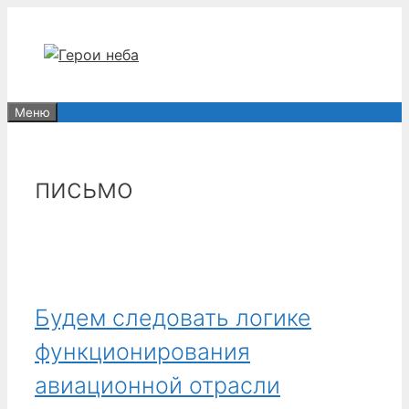
Перейти
к
содержимому
Меню
письмо
Будем следовать логике
функционирования
авиационной отрасли