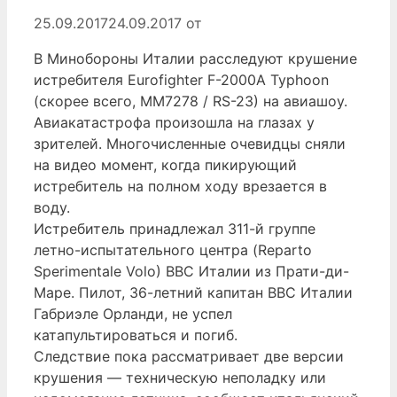
25.09.2017
24.09.2017
от
В Минобороны Италии расследуют крушение
истребителя Eurofighter F-2000A Typhoon
(скорее всего, MM7278 / RS-23) на авиашоу.
Авиакатастрофа произошла на глазах у
зрителей. Многочисленные очевидцы сняли
на видео момент, когда пикирующий
истребитель на полном ходу врезается в
воду.
Истребитель принадлежал 311-й группе
летно-испытательного центра (Reparto
Sperimentale Volo) ВВС Италии из Прати-ди-
Маре. Пилот, 36-летний капитан ВВС Италии
Габриэле Орланди, не успел
катапультироваться и погиб.
Следствие пока рассматривает две версии
крушения — техническую неполадку или