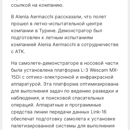
ссылкой на компанию.
В Alenia Aermacchi рассказали, что полет
прошел в летно-испытательной центре
компании в Турине. Демонстратор был
подготовлен к летным испытаниям
компанией Alenia Aermacchi в сотрудничестве
с ATK.
На самолете-демонстраторе в носовой части
была установлена платформа L-3 Wescam MX-
15Di с оптико-электронной и инфракрасной
аппаратурой. Эта платформа оптимизирована
для выполнения задач по ведению разведки и
наблюдения, и поисковой спасательных
операций. Аппаратные и программные
средства линии передачи данных Link-16
обеспечат подготовку самолета к установке
палетизированной системы для выполнения