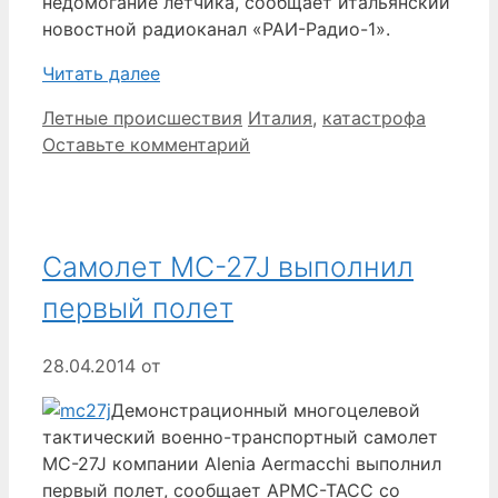
недомогание летчика, сообщает итальянский
новостной радиоканал «РАИ-Радио-1».
Читать далее
Рубрики
Метки
Летные происшествия
Италия
,
катастрофа
Оставьте комментарий
Самолет MC-27J выполнил
первый полет
28.04.2014
от
Демонстрационный многоцелевой
тактический военно-транспортный самолет
MC-27J компании Alenia Aermacchi выполнил
первый полет, сообщает АРМС-ТАСС со