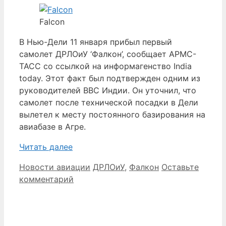
Falcon
В Нью-Дели 11 января прибыл первый
самолет ДРЛОиУ ‘Фалкон’, сообщает АРМС-
ТАСС со ссылкой на информагенство India
today. Этот факт был подтвержден одним из
руководителей ВВС Индии. Он уточнил, что
самолет после технической посадки в Дели
вылетел к месту постоянного базирования на
авиабазе в Агре.
Читать далее
Рубрики
Метки
Новости авиации
ДРЛОиУ
,
Фалкон
Оставьте
комментарий