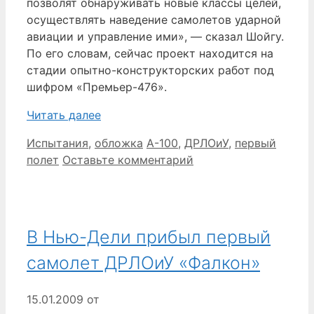
позволят обнаруживать новые классы целей,
осуществлять наведение самолетов ударной
авиации и управление ими», — сказал Шойгу.
По его словам, сейчас проект находится на
стадии опытно-конструкторских работ под
шифром «Премьер-476».
Читать далее
Рубрики
Метки
Испытания
,
обложка
А-100
,
ДРЛОиУ
,
первый
полет
Оставьте комментарий
В Нью-Дели прибыл первый
самолет ДРЛОиУ «Фалкон»
15.01.2009
от