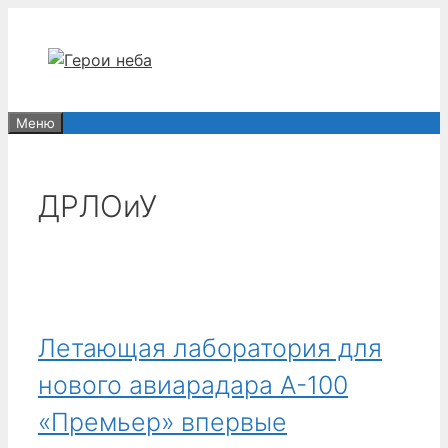
Перейти
к
содержимому
Меню
ДРЛОиУ
Летающая лаборатория для
нового авиарадара А-100
«Премьер» впервые