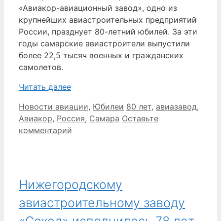
«Авиакор-авиационный завод», одно из
крупнейших авиастроительных предприятий
России, празднует 80-летний юбилей. За эти
годы самарские авиастроители выпустили
более 22,5 тысяч военных и гражданских
самолетов.
Читать далее
Рубрики
Метки
Новости авиации
,
Юбилеи
80 лет
,
авиазавод
,
Авиакор
,
Россия
,
Самара
Оставьте
комментарий
Нижегородскому
авиастроительному заводу