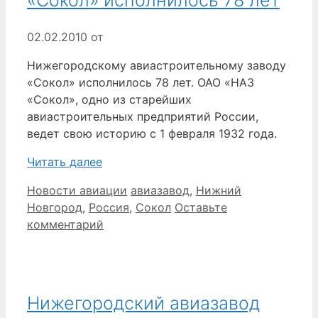
«Сокол» исполнилось 78 лет
02.02.2010
от
Нижегородскому авиастроительному заводу
«Сокол» исполнилось 78 лет. ОАО «НАЗ
«Сокол», одно из старейших
авиастроительных предприятий России,
ведет свою историю с 1 февраля 1932 года.
Читать далее
Рубрики
Метки
Новости авиации
авиазавод
,
Нижний
Новгород
,
Россия
,
Сокол
Оставьте
комментарий
Нижегородский авиазавод