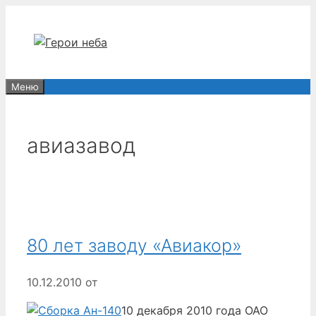
Перейти
к
содержимому
Меню
авиазавод
80 лет заводу «Авиакор»
10.12.2010
от
10 декабря 2010 года ОАО