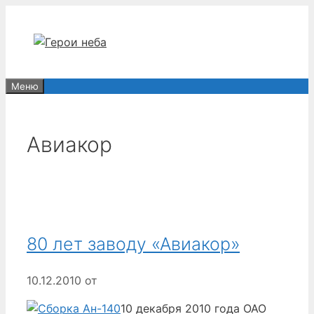
Перейти
к
содержимому
Меню
Авиакор
80 лет заводу «Авиакор»
10.12.2010
от
10 декабря 2010 года ОАО