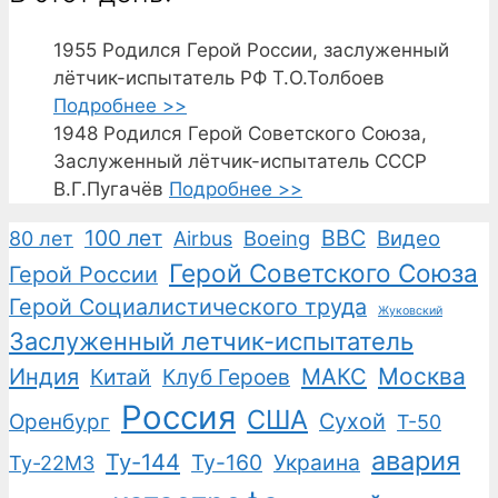
1955
Родился Герой России, заслуженный
лётчик-испытатель РФ Т.О.Толбоев
Подробнее >>
1948
Родился Герой Советского Союза,
Заслуженный лётчик-испытатель СССР
В.Г.Пугачёв
Подробнее >>
100 лет
ВВС
Boeing
Видео
80 лет
Airbus
Герой Советского Союза
Герой России
Герой Социалистического труда
Жуковский
Заслуженный летчик-испытатель
Москва
Индия
Китай
Клуб Героев
МАКС
Россия
США
Сухой
Оренбург
Т-50
авария
Ту-144
Ту-160
Украина
Ту-22М3