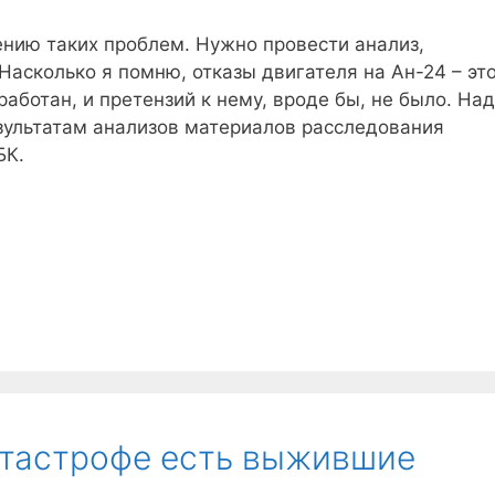
ению таких проблем. Нужно провести анализ,
 Насколько я помню, отказы двигателя на Ан-24 – эт
работан, и претензий к нему, вроде бы, не было. На
езультатам анализов материалов расследования
БК.
атастрофе есть выжившие