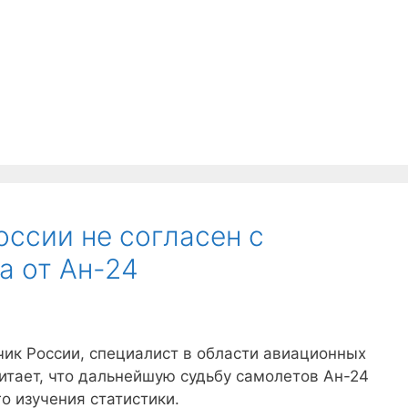
ссии не согласен с
а от Ан-24
ик России, специалист в области авиационных
тает, что дальнейшую судьбу самолетов Ан-24
о изучения статистики.