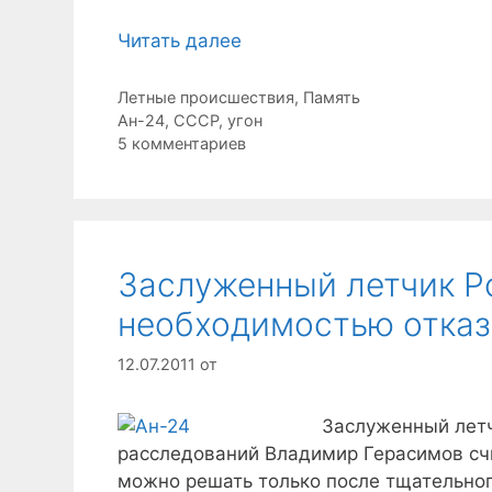
Читать далее
Рубрики
Летные происшествия
,
Память
Метки
Ан-24
,
СССР
,
угон
5 комментариев
Заслуженный летчик Ро
необходимостью отказ
12.07.2011
от
Заслуженный летч
расследований Владимир Герасимов счи
можно решать только после тщательног