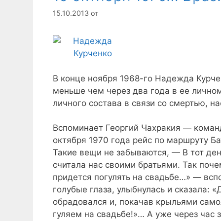
15.10.2013
от
В конце ноября 1968-го Надежда Курче
меньше чем через два года в ее личном
личного состава в связи со смертью, 
Вспоминает Георгий Чахракия — коман
октября 1970 года рейс по маршруту Б
Такие вещи не забываются, — В тот ден
считала нас своими братьями. Так поче
придется погулять на свадьбе…» — всп
голубые глаза, улыбнулась и сказала: «
обрадовался и, покачав крыльями самол
гуляем на свадьбе!»… А уже через час 