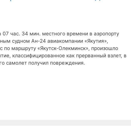
в 07 час. 34 мин. местного времени в аэропорту
шным судном Ан-24 авиакомпании «Якутия»,
 по маршруту «Якутск-Олекминск», произошло
тие, классифицированное как прерванный взлет, в
ого самолет получил повреждения.