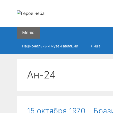
Перейти
к
содержимому
Меню
Национальный музей авиации
Лица
Ан-24
15 октября 1970… Бра