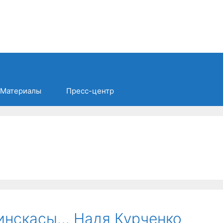
Материалы
Пресс-центр
зинскасы… Надя Курченко