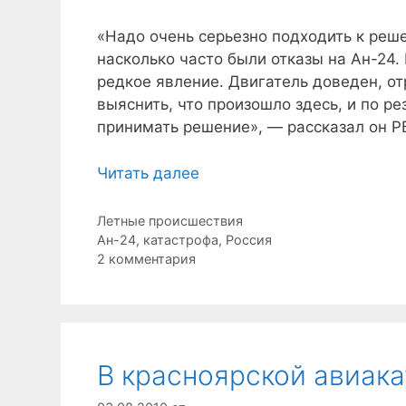
«Надо очень серьезно подходить к реш
насколько часто были отказы на Ан-24.
редкое явление. Двигатель доведен, от
выяснить, что произошло здесь, и по р
принимать решение», — рассказал он Р
Читать далее
Рубрики
Летные происшествия
Метки
Ан-24
,
катастрофа
,
Россия
2 комментария
В красноярской авиак