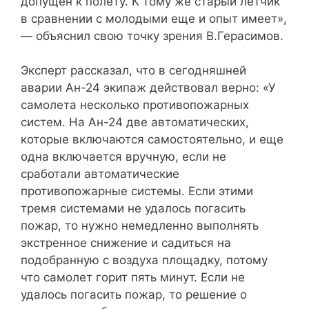
допущен к полету. К тому же старый летчик
в сравнении с молодыми еще и опыт имеет»,
— объяснил свою точку зрения В.Герасимов.
Эксперт рассказал, что в сегодняшней
аварии Ан-24 экипаж действовал верно: «У
самолета несколько противопожарных
систем. На Ан-24 две автоматических,
которые включаются самостоятельно, и еще
одна включается вручную, если не
сработали автоматические
противопожарные системы. Если этими
тремя системами не удалось погасить
пожар, то нужно немедленно выполнять
экстренное снижение и садиться на
подобранную с воздуха площадку, потому
что самолет горит пять минут. Если не
удалось погасить пожар, то решение о