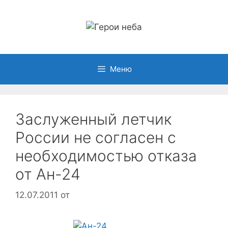
Перейти
к
содержимому
Меню
Заслуженный летчик
России не согласен с
необходимостью отказа
от Ан-24
12.07.2011
от