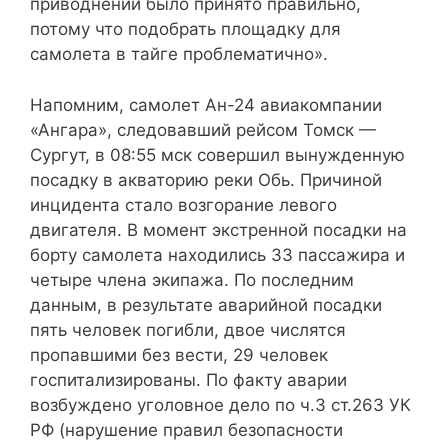
приводнении было принято правильно,
потому что подобрать площадку для
самолета в тайге проблематично».
Напомним, самолет Ан-24 авиакомпании
«Ангара», следовавший рейсом Томск —
Сургут, в 08:55 мск совершил вынужденную
посадку в акваторию реки Обь. Причиной
инцидента стало возгорание левого
двигателя. В момент экстренной посадки на
борту самолета находились 33 пассажира и
четыре члена экипажа. По последним
данным, в результате аварийной посадки
пять человек погибли, двое числятся
пропавшими без вести, 29 человек
госпитализированы. По факту аварии
возбуждено уголовное дело по ч.3 ст.263 УК
РФ (нарушение правил безопасности