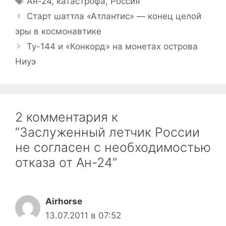
Ан-24
,
катастрофа
,
Россия
Старт шаттла «Атлантис» — конец целой
эры в космонавтике
Ту-144 и «Конкорд» на монетах острова
Ниуэ
2 комментария к
“Заслуженный летчик России
не согласен с необходимостью
отказа от Ан-24”
Airhorse
13.07.2011 в 07:52