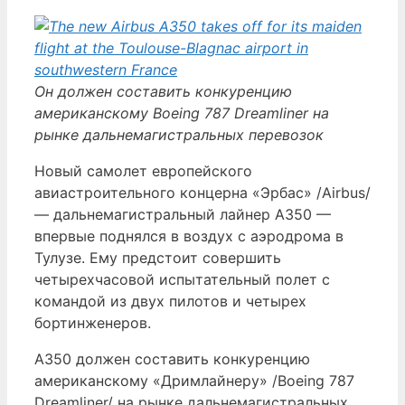
Он должен составить конкуренцию
американскому Boeing 787 Dreamliner на
рынке дальнемагистральных перевозок
Новый самолет европейского
авиастроительного концерна «Эрбас» /Airbus/
— дальнемагистральный лайнер А350 —
впервые поднялся в воздух с аэродрома в
Тулузе. Ему предстоит совершить
четырехчасовой испытательный полет с
командой из двух пилотов и четырех
бортинженеров.
А350 должен составить конкуренцию
американскому «Дримлайнеру» /Boeing 787
Dreamliner/ на рынке дальнемагистральных