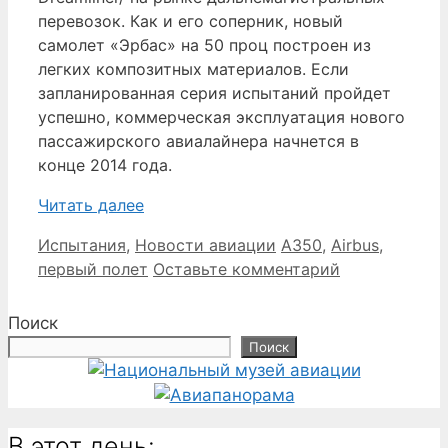
перевозок. Как и его соперник, новый
самолет «Эрбас» на 50 проц построен из
легких композитных материалов. Если
запланированная серия испытаний пройдет
успешно, коммерческая эксплуатация нового
пассажирского авиалайнера начнется в
конце 2014 года.
Читать далее
Рубрики
Метки
Испытания
,
Новости авиации
A350
,
Airbus
,
первый полет
Оставьте комментарий
Поиск
Поиск
В этот день: