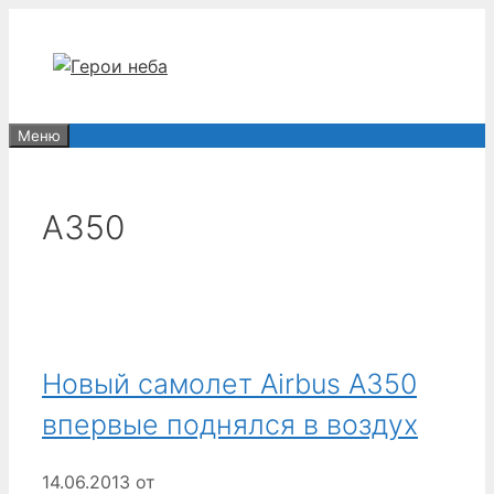
Перейти
к
содержимому
Меню
A350
Новый самолет Airbus А350
впервые поднялся в воздух
14.06.2013
от