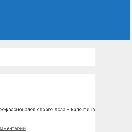
рофессионалов своего дела – Валентина
омментарий