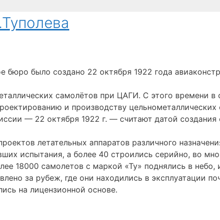
.Туполева
е бюро было создано 22 октября 1922 года авиаконс
металлических самолётов при ЦАГИ. С этого времени в
проектированию и производству цельнометаллических 
иссии — 22 октября 1922 г. — считают датой создания
роектов летательных аппаратов различного назначения
вших испытания, а более 40 строились серийно, во мн
лее 18000 самолетов с маркой «Ту» поднялись в небо, 
лено за рубеж, где они находились в эксплуатации поч
лись на лицензионной основе.