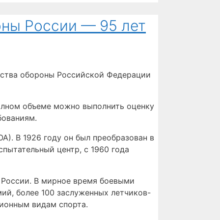
ны России — 95 лет
рства обороны Российской Федерации
полном объеме можно выполнить оценку
бованиям.
А). В 1926 году он был преобразован в
пытательный центр, с 1960 года
 России. В мирное время боевыми
ий, более 100 заслуженных летчиков-
ионным видам спорта.