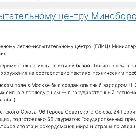
ытательному центру Миноборо
енному летно-испытательному центру (ГЛИЦ) Министе
ия.
периментально-испытательной базой. Только в нем в 
вооружения на соответствие тактико-техническим тре
нском поле в Москве был создан опытный аэродром (НО
х сил, а в последующем — в государственный летно-ис
 обл.).
тского Союза, 96 Героев Советского Союза, 24 Героя
щих, подготовлено 58 лауреатов Государственных прем
теров спорта и рекордсменов мира и страны по авиац