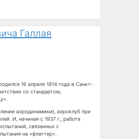
вича Галлая
 родился 16 апреля 1914 года в Санкт-
ветствии со стандартом,
у».
ление аэродинамики), аэроклуб при
й. И, начиная с 1937 г., работа
испытаний, связанных с
пытания на «флаттер».