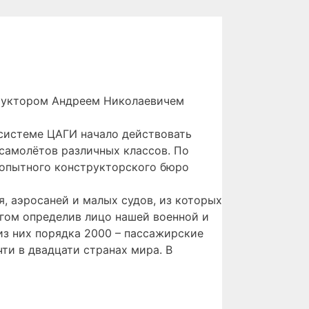
труктором Андреем Николаевичем
 системе ЦАГИ начало действовать
самолётов различных классов. По
 опытного конструкторского бюро
, аэросаней и малых судов, из которых
огом определив лицо нашей военной и
из них порядка 2000 – пассажирские
ти в двадцати странах мира. В