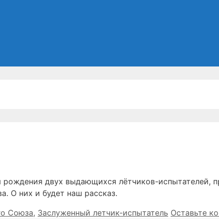
ня рождения двух выдающихся лётчиков-испытателей, п
. О них и будет наш рассказ.
го Союза
,
Заслуженный летчик-испытатель
Оставьте к