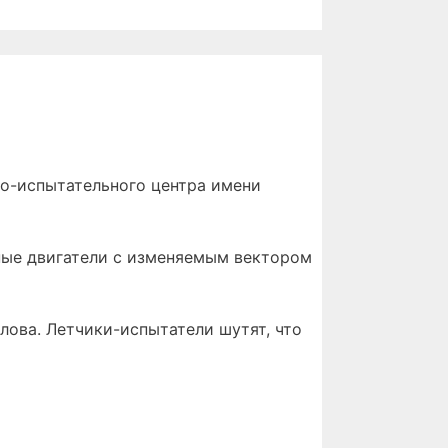
но-испытательного центра имени
ные двигатели с изменяемым вектором
лова. Летчики-испытатели шутят, что