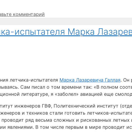
авьте комментарий
ика-испытателя Марка Лазаре
ения летчика-испытателя
Марка Лазаревича Галлая
. Он
ываясь. Сам писал о том времени так: «В полном соот
ионной литературе, я «заболел» авиацией еще смолод
титут инженеров ГВФ, Политехнический институт (отде
женеров и техников стали готовить летчиков-испытателе
 проводит ряд весьма сложных и рискованных летных 
и явлениями. В том числе первым в мире проводит ис