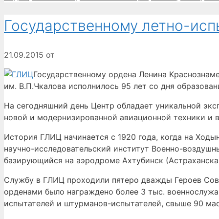
Государственному летно-исп
21.09.2015
от
Государственному ордена Ленина Краснознам
им. В.П.Чкалова исполнилось 95 лет со дня образован
На сегодняшний день Центр обладает уникальной экс
новой и модернизированной авиационной техники и 
История ГЛИЦ начинается с 1920 года, когда на Ходы
научно-исследовательский институт Военно-воздушны
базирующийся на аэродроме Ахтубинск (Астраханская
Службу в ГЛИЦ проходили пятеро дважды Героев Сове
орденами было награждено более 3 тыс. военнослужа
испытателей и штурманов-испытателей, свыше 90 мас