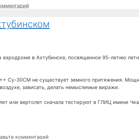
комментарий
хтубинском
а аэродроме в Ахтубинске, посвященное 95-летию лет
 4++ Су-30СМ не существует земного притяжения. Мощ
воздухе, зависать, делать немыслимые виражи.
лет или вертолет сначала тестируют в ГЛИЦ имени Чка
авьте комментарий