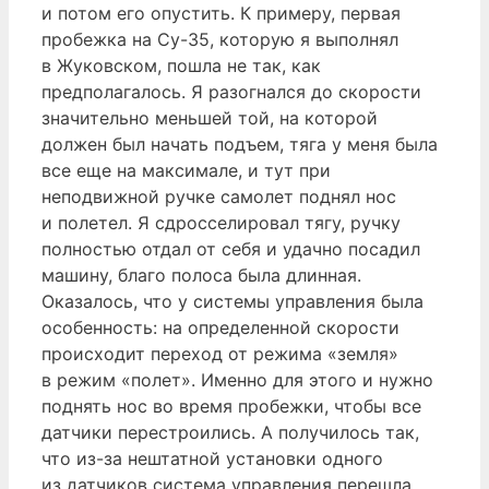
и потом его опустить. К примеру, первая
пробежка на Су-35, которую я выполнял
в Жуковском, пошла не так, как
предполагалось. Я разогнался до скорости
значительно меньшей той, на которой
должен был начать подъем, тяга у меня была
все еще на максимале, и тут при
неподвижной ручке самолет поднял нос
и полетел. Я сдросселировал тягу, ручку
полностью отдал от себя и удачно посадил
машину, благо полоса была длинная.
Оказалось, что у системы управления была
особенность: на определенной скорости
происходит переход от режима «земля»
в режим «полет». Именно для этого и нужно
поднять нос во время пробежки, чтобы все
датчики перестроились. А получилось так,
что из-за нештатной установки одного
из датчиков система управления перешла