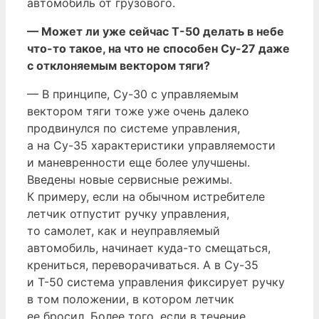
автомобиль от грузового.
— Может ли уже сейчас Т-50 делать в небе
что-то такое, на что не способен Су-27 даже
с отклоняемым вектором тяги?
— В принципе, Су-30 с управляемым
вектором тяги тоже уже очень далеко
продвинулся по системе управления,
а на Су-35 характеристики управляемости
и маневренности еще более улучшены.
Введены новые сервисные режимы.
К примеру, если на обычном истребителе
летчик отпустит ручку управления,
то самолет, как и неуправляемый
автомобиль, начинает куда-то смещаться,
крениться, переворачиваться. А в Су-35
и Т-50 система управления фиксирует ручку
в том положении, в котором летчик
ее бросил. Более того, если в течение