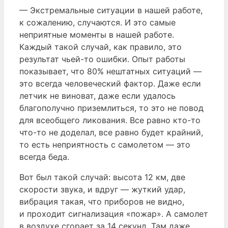
— Экстремальные ситуации в нашей работе,
к сожалению, случаются. И это самые
неприятные моменты в нашей работе.
Каждый такой случай, как правило, это
результат чьей-то ошибки. Опыт работы
показывает, что 80% нештатных ситуаций —
это всегда человеческий фактор. Даже если
летчик не виноват, даже если удалось
благополучно приземлиться, то это не повод
для всеобщего ликования. Все равно кто-то
что-то не доделал, все равно будет крайний,
то есть неприятность с самолетом — это
всегда беда.
Вот был такой случай: высота 12 км, две
скорости звука, и вдруг — жуткий удар,
вибрация такая, что приборов не видно,
и проходит сигнализация «пожар». А самолет
в воздухе сгорает за 14 секунд. Там даже