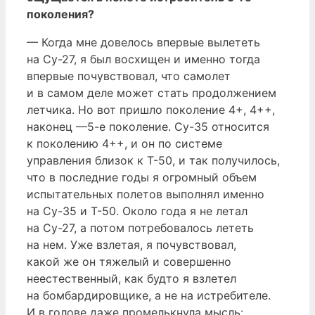
поколения?
— Когда мне довелось впервые вылететь
на Су-27, я был восхищен и именно тогда
впервые почувствовал, что самолет
и в самом деле может стать продолжением
летчика. Но вот пришло поколение 4+, 4++,
наконец —5-е поколение. Су-35 относится
к поколению 4++, и он по системе
управления близок к Т-50, и так получилось,
что в последние годы я огромный объем
испытательных полетов выполнял именно
на Су-35 и Т-50. Около года я не летал
на Су-27, а потом потребовалось лететь
на нем. Уже взлетая, я почувствовал,
какой же он тяжелый и совершенно
неестественный, как будто я взлетел
на бомбардировщике, а не на истребителе.
И в голове даже промелькнула мысль: