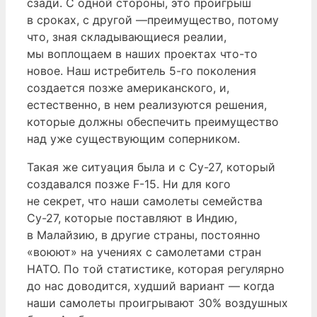
сзади. С одной стороны, это проигрыш
в сроках, с другой —преимущество, потому
что, зная складывающиеся реалии,
мы воплощаем в наших проектах что-то
новое. Наш истребитель 5-го поколения
создается позже американского, и,
естественно, в нем реализуются решения,
которые должны обеспечить преимущество
над уже существующим соперником.
Такая же ситуация была и с Су-27, который
создавался позже F-15. Ни для кого
не секрет, что наши самолеты семейства
Су-27, которые поставляют в Индию,
в Малайзию, в другие страны, постоянно
«воюют» на учениях с самолетами стран
НАТО. По той статистике, которая регулярно
до нас доводится, худший вариант — когда
наши самолеты проигрывают 30% воздушных