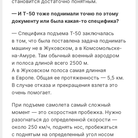
становится достаточно понятным.
— И Т-50 тоже поднимали точно по этому
документу или была какая-то специфика?
— Специфика подъема Т-50 заключалась
в том, что была поставлена задача поднимать
машину не в Жуковском, а в Комсомольске-
на-Амуре. Там обычный военный аэродром
и полоса длиной всего 2500 м.
А в Жуковском полоса самая длинная
в Европе. Общая ее протяженность — 5,5 км.
В случае отказа и прекращения взлета это
очень помогает.
При подъеме самолета самый сложный
момент — это скоростная пробежка. Нужно
разогнаться до определенной скорости —
около 250 км/ч, поднять нос, пробежаться
с поднятым на определенный угол носом