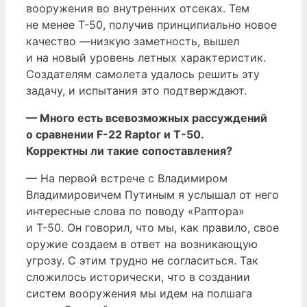
вооружения во внутренних отсеках. Тем
не менее Т-50, получив принципиально новое
качество —низкую заметность, вышел
и на новый уровень летных характеристик.
Создателям самолета удалось решить эту
задачу, и испытания это подтверждают.
— Много есть всевозможных рассуждений
о сравнении F-22 Raptor и Т-50.
Корректны ли такие сопоставления?
— На первой встрече с Владимиром
Владимировичем Путиным я услышал от него
интересные слова по поводу «Раптора»
и Т-50. Он говорил, что мы, как правило, свое
оружие создаем в ответ на возникающую
угрозу. С этим трудно не согласиться. Так
сложилось исторически, что в создании
систем вооружения мы идем на полшага