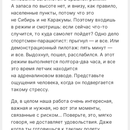
А запаса по высоте нет, и внизу, как правило,
населенные пункты, потому что это
не Сибирь и не Каракумы. Поэтому входишь
в режим и смотришь: если сейчас что-то
случится, то куда самолет пойдет? Одно дело
спортсмен-парашютист: прыгнул — и все. Или
демонстрационный пилотаж: пять минут —
и все. Выдохнул, пошел, расслабился. А этот
режим выполняется полтора-два часа, и все
это время летчик находится
на адреналиновом взводе. Представьте
ощущения человека, когда он подвергается
такому стрессу.
Да, в целом наша работа очень интересная,
важная и нужная, но вот эти моменты,
связанные с риском… Поверьте, это, мягко
говоря, не доставляет удовольствия. Даже
когда ты готовишься к такому полету,