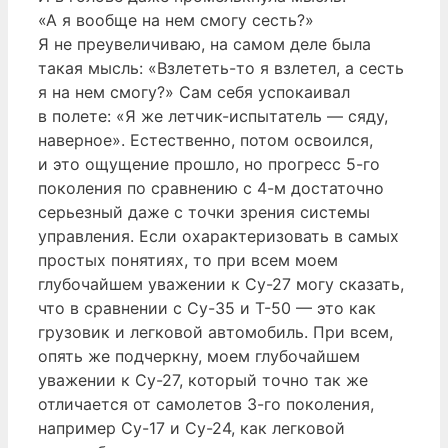
«А я вообще на нем смогу сесть?»
Я не преувеличиваю, на самом деле была
такая мысль: «Взлететь-то я взлетел, а сесть
я на нем смогу?» Сам себя успокаивал
в полете: «Я же летчик-испытатель — сяду,
наверное». Естественно, потом освоился,
и это ощущение прошло, но прогресс 5-го
поколения по сравнению с 4-м достаточно
серьезный даже с точки зрения системы
управления. Если охарактеризовать в самых
простых понятиях, то при всем моем
глубочайшем уважении к Су-27 могу сказать,
что в сравнении с Су-35 и Т-50 — это как
грузовик и легковой автомобиль. При всем,
опять же подчеркну, моем глубочайшем
уважении к Су-27, который точно так же
отличается от самолетов 3-го поколения,
например Су-17 и Су-24, как легковой