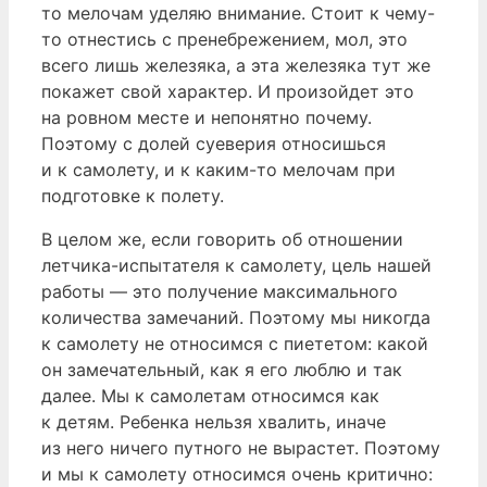
то мелочам уделяю внимание. Стоит к чему-
то отнестись с пренебрежением, мол, это
всего лишь железяка, а эта железяка тут же
покажет свой характер. И произойдет это
на ровном месте и непонятно почему.
Поэтому с долей суеверия относишься
и к самолету, и к каким-то мелочам при
подготовке к полету.
В целом же, если говорить об отношении
летчика-испытателя к самолету, цель нашей
работы — это получение максимального
количества замечаний. Поэтому мы никогда
к самолету не относимся с пиететом: какой
он замечательный, как я его люблю и так
далее. Мы к самолетам относимся как
к детям. Ребенка нельзя хвалить, иначе
из него ничего путного не вырастет. Поэтому
и мы к самолету относимся очень критично: