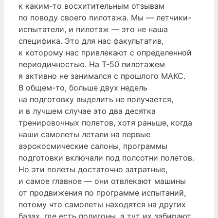
к каким-то восхитительным отзывам
по поводу своего пилотажа. Мы — летчики-
испытатели, и пилотаж — это не наша
специфика. Это для нас факультатив,
к которому нас привлекают с определенной
периодичностью. На Т-50 пилотажем
я активно не занимался с прошлого МАКС.
В общем-то, больше двух недель
на подготовку выделить не получается,
и в лучшем случае это два десятка
тренировочных полетов, хотя раньше, когда
наши самолеты летали на первые
аэрокосмические салоны, программы
подготовки включали под полсотни полетов.
Но эти полеты достаточно затратные,
и самое главное — они отвлекают машины
от продвижения по программе испытаний,
потому что самолеты находятся на других
базах, где есть полигоны, а тут их забирают