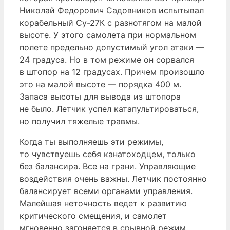
Николай Федорович Садовников испытывал
корабельный Су-27К с разнотягом на малой
высоте. У этого самолета при нормальном
полете предельно допустимый угол атаки —
24 градуса. Но в том режиме он сорвался
в штопор на 12 градусах. Причем произошло
это на малой высоте — порядка 400 м.
Запаса высоты для вывода из штопора
не было. Летчик успел катапультироваться,
но получил тяжелые травмы.
Когда ты выполняешь эти режимы,
то чувствуешь себя канатоходцем, только
без балансира. Все на грани. Управляющие
воздействия очень важны. Летчик постоянно
балансирует всеми органами управления.
Малейшая неточность ведет к развитию
критического смещения, и самолет
мгновенно загоняется в срывной режим.