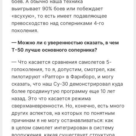
боев. А обычно наша техника
выигрывает 90% боев или побеждает
«всухую», то есть имеет подавляющее
превосходство над соперниками 4-го
поколения.
— Можно ли с уверенностью сказать, в чем
Т-50 лучше основного соперника?
— Что касается сравнения самолетов 5-
гопоколения, то я, допустим, смотрел, как
пилотируют «Раптор» в Фарнборо, и могу
сказать, что наш Су-30 демонстрировал куда
более продвинутую программу еще 10 лет
назад. Это что касается режима
сверхманевренности. Но, конечно, есть много
других аспектов, на которых по понятным
причинам я не могу останавливаться: как
в целом самолет интегрирован в систему
вооружения, какая существует структура