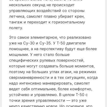
нескольких секунд не происходит
управляющих воздействий со стороны
летчика, самолет плавно убирает крен,
тангаж и переходит к горизонтальному
полету.
Это самое элементарное, что реализовано
уже на Су-30 и Су-35. У Т-50 двигатели
помощнее, а на перспективу будут еще более
мощными. У него стало больше
специфических рулевых поверхностей,
которые могут создавать больше моментов,
поэтому на больших углах атаки, на режимах
сверхманевренности и в тех ситуациях, когда
надо интенсивно маневрировать, самолет
ведет себя оптимальнее, более комфортно,
устойчиво и управляемо. В целом Т-50 с
точки зрения управляемости — это уже
нечто качественно новое. Но основное, что