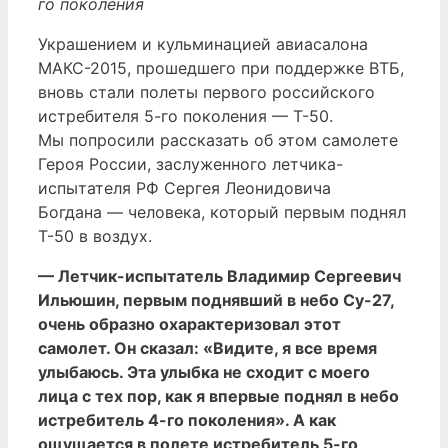
го поколения
Украшением и кульминацией авиасалона
МАКС-2015, прошедшего при поддержке ВТБ,
вновь стали полеты первого российского
истребителя 5-го поколения — Т-50.
Мы попросили рассказать об этом самолете
Героя России, заслуженного летчика-
испытателя РФ Сергея Леонидовича
Богдана — человека, который первым поднял
Т-50 в воздух.
— Летчик-испытатель Владимир Сергеевич
Ильюшин, первым поднявший в небо Су-27,
очень образно охарактеризовал этот
самолет. Он сказал: «Видите, я все время
улыбаюсь. Эта улыбка не сходит с моего
лица с тех пор, как я впервые поднял в небо
истребитель 4-го поколения». А как
ощущается в полете истребитель 5-го