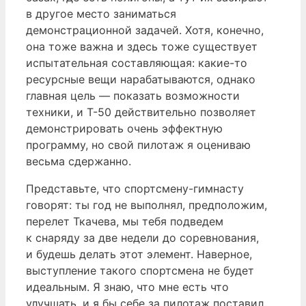
в другое место заниматься
демонстрационной задачей. Хотя, конечно,
она тоже важна и здесь тоже существует
испытательная составляющая: какие-то
ресурсные вещи нарабатываются, однако
главная цель — показать возможности
техники, и Т-50 действительно позволяет
демонстрировать очень эффектную
программу, но свой пилотаж я оцениваю
весьма сдержанно.
Представьте, что спортсмену-гимнасту
говорят: ты год не выполнял, предположим,
перелет Ткачева, мы тебя подведем
к снаряду за две недели до соревнования,
и будешь делать этот элемент. Наверное,
выступление такого спортсмена не будет
идеальным. Я знаю, что мне есть что
улучшать, и я бы себе за пилотаж поставил