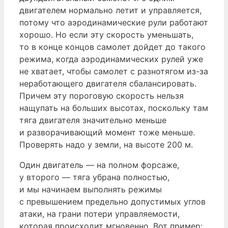
двигателем нормально летит и управляется,
потому что аэродинамические рули работают
хорошо. Но если эту скорость уменьшать,
то в конце концов самолет дойдет до такого
режима, когда аэродинамических рулей уже
не хватает, чтобы самолет с разнотягом из-за
неработающего двигателя сбалансировать.
Причем эту пороговую скорость нельзя
нащупать на больших высотах, поскольку там
тяга двигателя значительно меньше
и разворачивающий момент тоже меньше.
Проверять надо у земли, на высоте 200 м.
Один двигатель — на полном форсаже,
у второго — тяга убрана полностью,
и мы начинаем выполнять режимы
с превышением предельно допустимых углов
атаки, на грани потери управляемости,
которая происходит мгновенно. Вот пример: