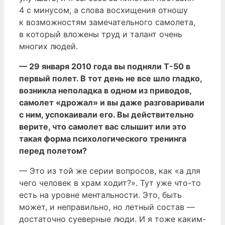
4 с минусом, а слова восхищения отношу
к возможностям замечательного самолета,
в который вложены труд и талант очень
многих людей.
— 29 января 2010 года вы подняли Т-50 в
первый полет. В тот день не все шло гладко,
возникла неполадка в одном из приводов,
самолет «дрожал» и вы даже разговаривали
с ним, успокаивали его. Вы действительно
верите, что самолет вас слышит или это
такая форма психологического тренинга
перед полетом?
— Это из той же серии вопросов, как «а для
чего человек в храм ходит?». Тут уже что-то
есть на уровне ментальности. Это, быть
может, и неправильно, но летный состав —
достаточно суеверные люди. И я тоже каким-