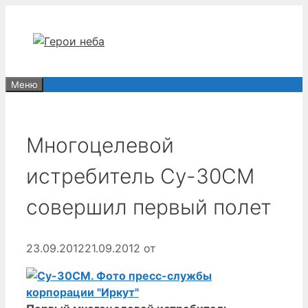
Перейти
к
содержимому
Меню
Многоцелевой
истребитель Су-30СМ
совершил первый полет
23.09.2012
21.09.2012
от