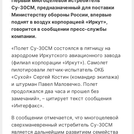
Первый многоцелевой истребитель
Су-30СМ, предназначенный для поставки
Министерству обороны России, впервые
поднят в воздух корпорацией «Иркут»,
говорится в сообщении пресс-службы
компании.
«Полет Су-30СМ состоялся в пятницу на
аэродроме Иркутского авиационного завода
(филиал корпорации «Иркут»). Самолет
пилотировали летчик-испытатель ОКБ
«Сухой» Сергей Костин (командир экипажа)
и штурман Павел Маловечко. Полет
продолжался два часа и прошел без
замечаний», – цитирует текст сообщения
«Интерфакс».
В сообщении отмечается, что многоцелевой
сверхманевренный истребитель Су-30СМ
является дальнейшим развитием семейства