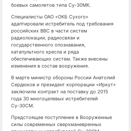
боевых самолетов типа Су-30МК.
Специалисты ОАО «ОКБ Сухого»
адаптировали истребитель под требования
российских ВВС в части систем
радиолокации, радиосвязи и
государственного опознавания,
катапультного кресла и ряда
обеспечивающих систем. Также внесены
изменения в состав вооружения.
В марте министр обороны России Анатолий
Сердюков и президент корпорации «Иркут»
заключили контракт на поставку до 2015
года 30 многоцелевых истребителей
Су-30СМ.
Предстоящее поступление в Вооруженные
силы современных сверхманевренных