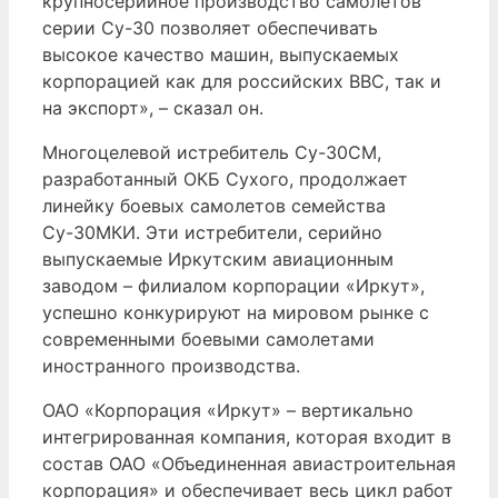
крупносерийное производство самолетов
серии Су-30 позволяет обеспечивать
высокое качество машин, выпускаемых
корпорацией как для российских ВВС, так и
на экспорт», – сказал он.
Многоцелевой истребитель Су-30СМ,
разработанный ОКБ Сухого, продолжает
линейку боевых самолетов семейства
Су-30МКИ. Эти истребители, серийно
выпускаемые Иркутским авиационным
заводом – филиалом корпорации «Иркут»,
успешно конкурируют на мировом рынке с
современными боевыми самолетами
иностранного производства.
ОАО «Корпорация «Иркут» – вертикально
интегрированная компания, которая входит в
состав ОАО «Объединенная авиастроительная
корпорация» и обеспечивает весь цикл работ