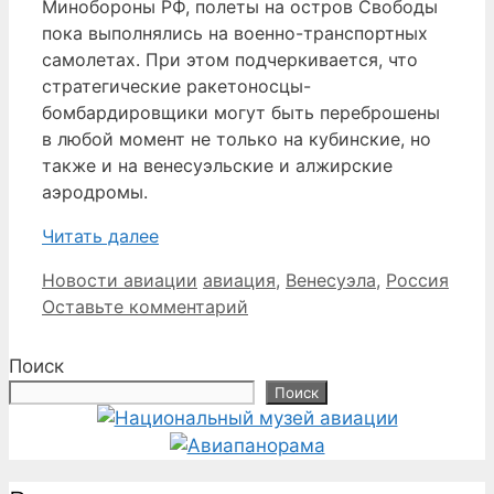
Минобороны РФ, полеты на остров Свободы
пока выполнялись на военно-транспортных
самолетах. При этом подчеркивается, что
стратегические ракетоносцы-
бомбардировщики могут быть переброшены
в любой момент не только на кубинские, но
также и на венесуэльские и алжирские
аэродромы.
Читать далее
Рубрики
Метки
Новости авиации
авиация
,
Венесуэла
,
Россия
Оставьте комментарий
Поиск
Поиск