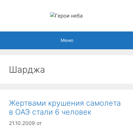
Перейти
к
содержимому
Меню
Шарджа
Жертвами крушения самолета
в ОАЭ стали 6 человек
21.10.2009
от