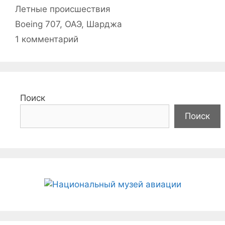
Рубрики
Летные происшествия
Метки
Boeing 707
,
ОАЭ
,
Шарджа
1 комментарий
Поиск
Поиск