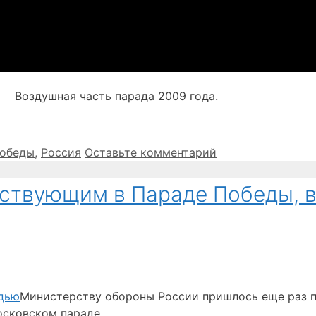
Воздушная часть парада 2009 года.
Победы
,
Россия
Оставьте комментарий
аствующим в Параде Победы, 
Министерству обороны России пришлось еще раз п
осковском параде.