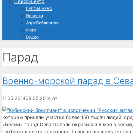
Пресс-центр
ГЕРОИ НЕБА
Новости
АэроБиблиотека
Фото
Видео
Парад
Военно-морской парад в Сева
11.05.2014
09.05.2014
от
котором приняли участие более 150 тысяч людей, сре
«Белый» город Севастополь окрасился 9 мая в белый,
футболках цвета триколора. Главная площадь города