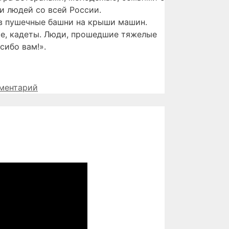
и людей со всей России.
ив пушечные башни на крыши машин.
ые, кадеты. Люди, прошедшие тяжелые
сибо вам!».
ментарий