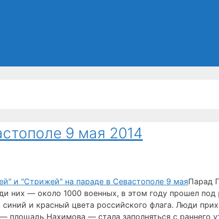
стополе 9 мая 2014
Парад П
ди них — около 1000 военных, в этом году прошел под
 синий и красный цвета российского флага. Люди прих
 — площадь Нахимова — стала заполняться с раннего 