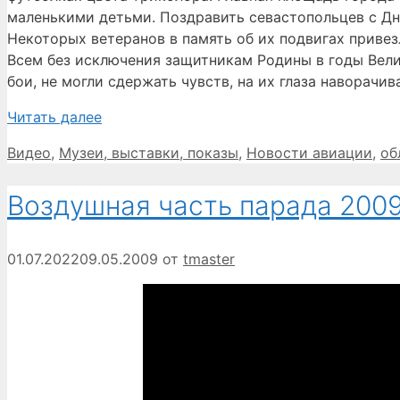
маленькими детьми. Поздравить севастопольцев с Дн
Некоторых ветеранов в память об их подвигах приве
Всем без исключения защитникам Родины в годы Вел
бои, не могли сдержать чувств, на их глаза наворачи
Читать далее
Рубрики
Видео
,
Музеи, выставки, показы
,
Новости авиации
,
об
Воздушная часть парада 2009
01.07.2022
09.05.2009
от
tmaster