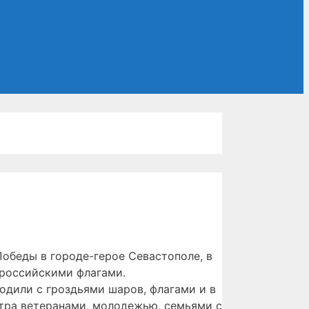
обеды в городе-герое Севастополе, в
 российскими флагами.
одили с гроздьями шаров, флагами и в
утра ветеранами, молодежью, семьями с