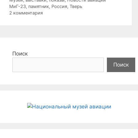
Метки
МиГ-23
,
памятник
,
Россия
,
Тверь
2 комментария
Поиск
Поиск