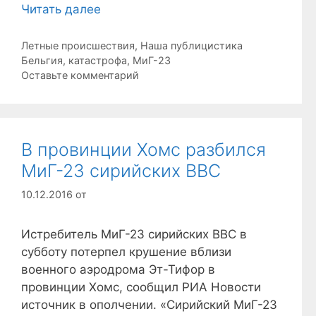
Читать далее
Рубрики
Летные происшествия
,
Наша публицистика
Метки
Бельгия
,
катастрофа
,
МиГ-23
Оставьте комментарий
В провинции Хомс разбился
МиГ-23 сирийских ВВС
10.12.2016
от
Истребитель МиГ-23 сирийских ВВС в
субботу потерпел крушение вблизи
военного аэродрома Эт-Тифор в
провинции Хомс, сообщил РИА Новости
источник в ополчении. «Сирийский МиГ-23