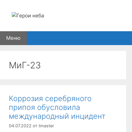
Перейти
к
содержимому
Меню
МиГ-23
Коррозия серебряного
припоя обусловила
международный инцидент
04.07.2022
от
tmaster