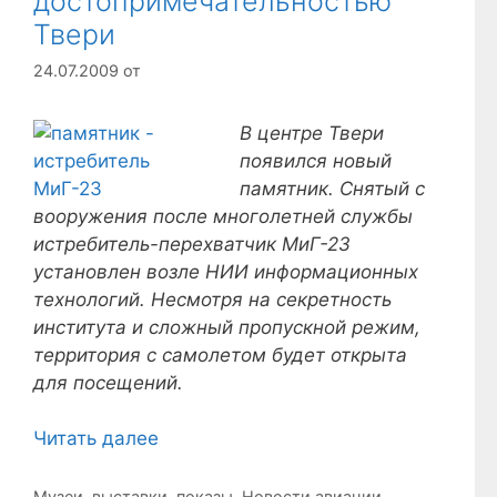
достопримечательностью
Твери
24.07.2009
от
В центре Твери
появился новый
памятник. Снятый с
вооружения после многолетней службы
истребитель-перехватчик МиГ-23
установлен возле НИИ информационных
технологий. Несмотря на секретность
института и сложный пропускной режим,
территория с самолетом будет открыта
для посещений.
Читать далее
Рубрики
Музеи, выставки, показы
,
Новости авиации