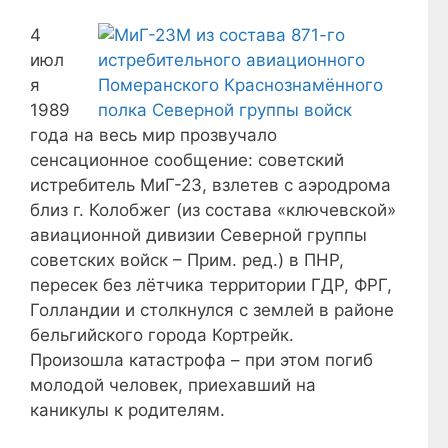
4
июл
я
1989
года на весь мир прозвучало
сенсационное сообщение: советский
истребитель МиГ-23, взлетев с аэродрома
близ г. Колобжег (из состава «ключевской»
авиационной дивизии Северной группы
советских войск – Прим. ред.) в ПНР,
пересек без лётчика территории ГДР, ФРГ,
Голландии и столкнулся с землей в районе
бельгийского города Кортрейк.
Произошла катастрофа – при этом погиб
молодой человек, приехавший на
каникулы к родителям.