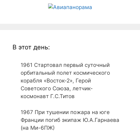
В этот день:
1961
Стартовал первый суточный
орбитальный полет космического
корабля «Восток-2», Герой
Советского Союза, летчик-
космонавт Г.С.Титов
1967
При тушении пожара на юге
Франции погиб экипаж Ю.А.Гарнаева
(на Ми-6ПЖ)