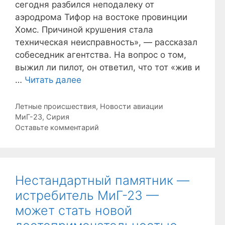
сегодня разбился неподалеку от
аэродрома Тифор на востоке провинции
Хомс. Причиной крушения стала
техническая неисправность», — рассказал
собеседник агентства. На вопрос о том,
выжил ли пилот, он ответил, что тот «жив и
…
Читать далее
Рубрики
Летные происшествия
,
Новости авиации
Метки
МиГ-23
,
Сирия
Оставьте комментарий
Нестандартный памятник —
истребитель МиГ-23 —
может стать новой