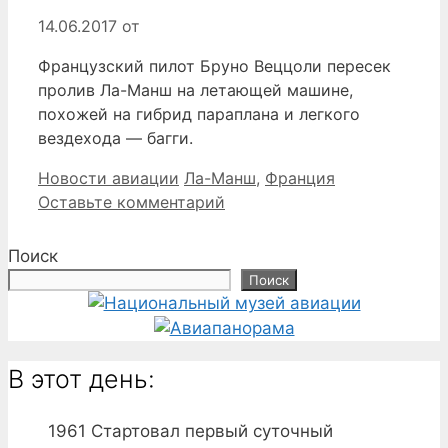
14.06.2017
от
Французский пилот Бруно Веццоли пересек
пролив Ла-Манш на летающей машине,
похожей на гибрид параплана и легкого
вездехода — багги.
Рубрики
Метки
Новости авиации
Ла-Манш
,
Франция
Оставьте комментарий
Поиск
Поиск
В этот день:
1961
Стартовал первый суточный