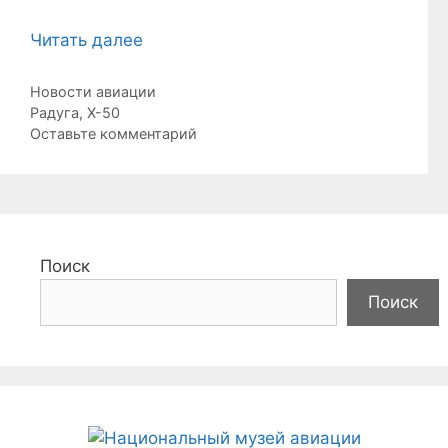
Читать далее
Рубрики
Новости авиации
Метки
Радуга
,
Х-50
Оставьте комментарий
Поиск
Поиск