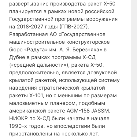
развертывание производства ракет Х-50
планируется в рамках новой российской
Государственной программы вооружения
на 2018-2027 годы (ГПВ-2027).
Разработанная АО «Государственное
машиностроительное конструкторское
бюро «Радуга» им. А. Я. Березняка» в
Дубне в рамках программы Х-СД
(«средней дальности»), ракета Х-50,
предположительно, является дозвуковой
крылатой ракетой, использующей систему
наведения стратегической крылатой
ракеты Х-101, но с меньшим по размерам
малозаметным планером, подобным
американской ракете AGM-158 JASSM.
НИОКР по Х-СД были начаты в начале
1990-х годов, но впоследствии были
приостановлены ​​на несколько лет.