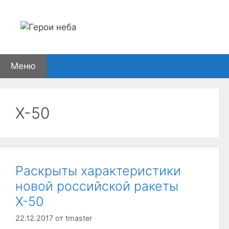
Перейти
к
содержимому
Меню
Х-50
Раскрыты характеристики
новой российской ракеты
Х-50
22.12.2017
от
tmaster