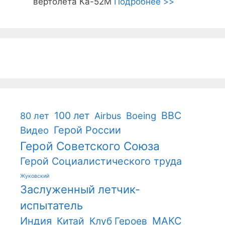
вертолета Ка-52М
Подробнее >>
100 лет
ВВС
Boeing
80 лет
Airbus
Герой России
Видео
Герой Советского Союза
Герой Социалистического труда
Жуковский
Заслуженный летчик-
испытатель
Индия
Китай
Клуб Героев
МАКС