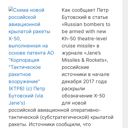
Как сообщает Петр
Бутовский в статье
«Russian bombers to
be armed with new
Kh-50 theatre-level
cruise missile» в
журнале «Jane’s
Missiles & Rockets»,
российские
источники в начале
декабря 2017 года
раскрыли
обозначение Х-50
для новой
российской авиационной оперативно-
тактической (субстратегической) крылатой
ракеты. Источники сообщили, что