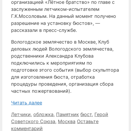
организацией «Лётное братство» по главе с
заслуженным летчиком-испытателем
Г.К.Мосоловым. На данный момент получено
разрешение на установку бюстов», —
рассказали в пресс-службе.
Вологодское землячество в Москве, Клуб
деловых людей Вологодского землячества,
родственники Александра Клубова
подключились к мероприятиям по
подготовке этого события (выбор скульптора
для изготовления бюста, отработка
процедуры проведения, организация сбора
частных пожертвований).
Читать далее
Рубрики
Метки
Летчики
,
обложка
,
Памятник
бюст
,
Герой
Советского Союза
,
Москва
Оставьте
комментарий