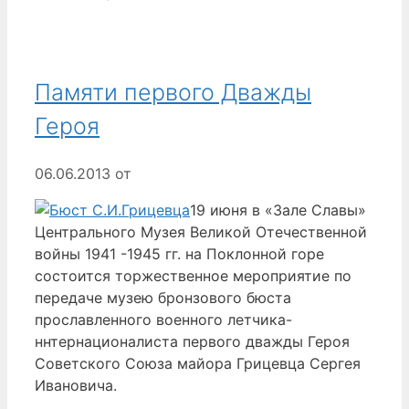
Памяти первого Дважды
Героя
06.06.2013
от
19 июня в «Зале Славы»
Центрального Myзея Великой Отечественной
войны 1941 -1945 гг. на Поклонной горе
состоится торжественное мероприятие по
передаче музею бронзового бюста
прославленного военного летчика-
ннтернационалиста первого дважды Героя
Советского Союза майора Грицевца Сергея
Ивановича.