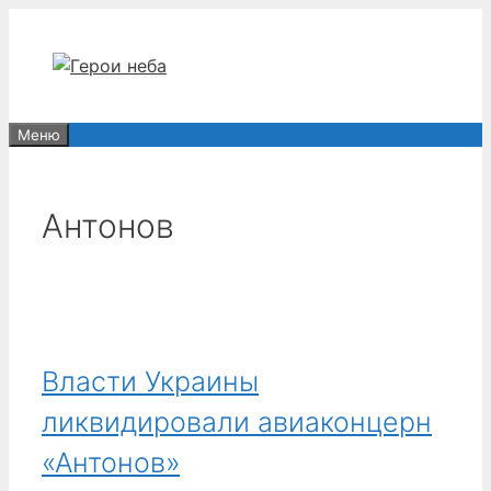
Перейти
к
содержимому
Меню
Антонов
Власти Украины
ликвидировали авиаконцерн
«Антонов»