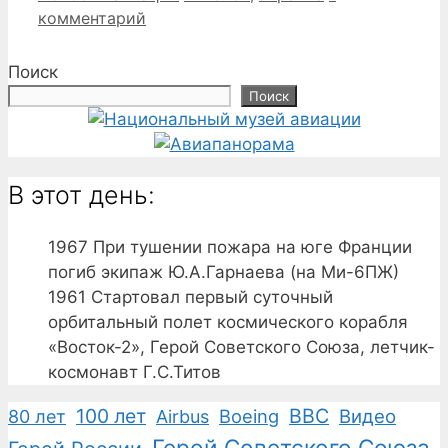
комментарий
Поиск
Поиск
В этот день:
1967
При тушении пожара на юге Франции
погиб экипаж Ю.А.Гарнаева (на Ми-6ПЖ)
1961
Стартовал первый суточный
орбитальный полет космического корабля
«Восток-2», Герой Советского Союза, летчик-
космонавт Г.С.Титов
100 лет
ВВС
Boeing
Видео
80 лет
Airbus
Герой Советского Союза