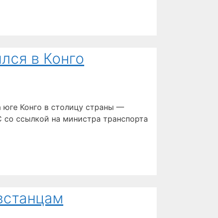
лся в Конго
а юге Конго в столицу страны —
С со ссылкой на министра транспорта
встанцам