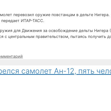
молет перевозил оружие повстанцам в дельте Нигера.
, передает ИТАР-ТАСС.
ружия для Движения за освобождение дельты Нигера (
я с центральным правительством, пытаясь получить до
омментарий
релся самолет Ан-12, пять че