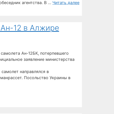
обеседник агентства. В …
Читать далее
 Ан-12 в Алжире
 самолета Ан-12БК, потерпевшего
фициальное заявление министерства
, самолет направлялся в
аманрассет. Посольство Украины в