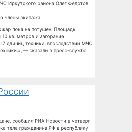
 ЧС Иркутского района Олег Федотов,
то члены экипажа.
пожар пока не потушен. Площадь
10 кв. метров и загорание
и 17 единиц техники, впоследствии МЧС
ехники.», — сказали в пресс-службе.
 России
дане, сообщил РИА Новости в четверг
вка тела гражданина РФ в республику