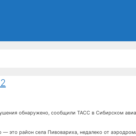
12
крушения обнаружено, сообщили ТАСС в Сибирском ави
 — это район села Пивовариха, недалеко от аэродрома