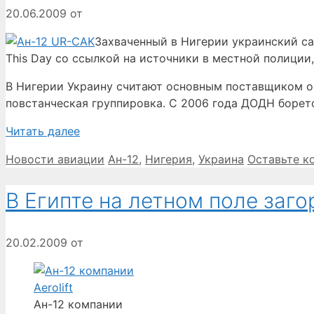
20.06.2009
от
Захваченный в Нигерии украинский са
This Day со ссылкой на источники в местной полиции
В Нигерии Украину считают основным поставщиком о
повстанческая группировка. С 2006 года ДОДН боретс
Читать далее
Рубрики
Метки
Новости авиации
Ан-12
,
Нигерия
,
Украина
Оставьте к
В Египте на летном поле заго
20.02.2009
от
Ан-12 компании