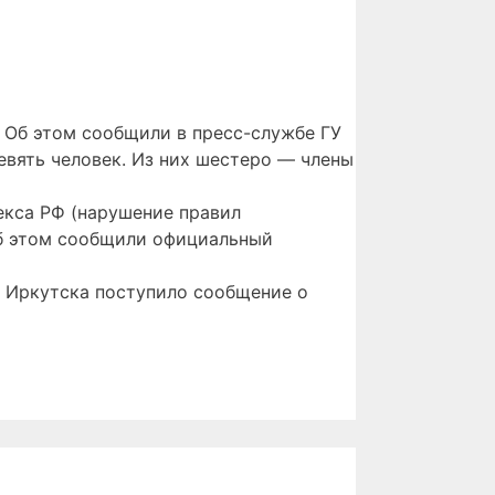
 Об этом сообщили в пресс-службе ГУ
евять человек. Из них шестеро — члены
екса РФ (нарушение правил
Об этом сообщили официальный
С Иркутска поступило сообщение о