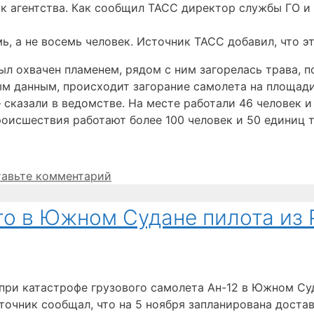
ик агентства. Как сообщил ТАСС директор службы ГО и
, а не восемь человек. Источник ТАСС добавил, что э
л охвачен пламенем, рядом с ним загорелась трава, 
ым данным, происходит загорание самолета на площади 
 сказали в ведомстве. На месте работали 46 человек 
роисшествия работают более 100 человек и 50 единиц т
тавьте комментарий
го в Южном Судане пилота из
 при катастрофе грузового самолета Ан-12 в Южном Су
точник сообщал, что на 5 ноября запланирована доста