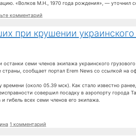
цию. «Волков М.Н., 1970 года рождения», — уточнил с
ьте комментарий
их при крушении украинского
 останки семи членов экипажа украинского грузового
 страны, сообщает портал Erem News со ссылкой на о
времени (около 05.39 мск). Как стало известно ранее
еисправности совершил посадку в аэропорту города Т
и гибель всех семи членов его экипажа.
ина
1 комментарий