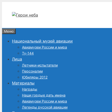
Перейти
к
содержимому
Меню
Национальный музей авиации
Авиамузеи России и мира
Ту-144
Лица
Летчики-испытатели
Персоналии
Юбиляры 2012
Материалы
Награды
Наши гордые дать имена
Авиамузеи России и мира
Легенды русской авиации