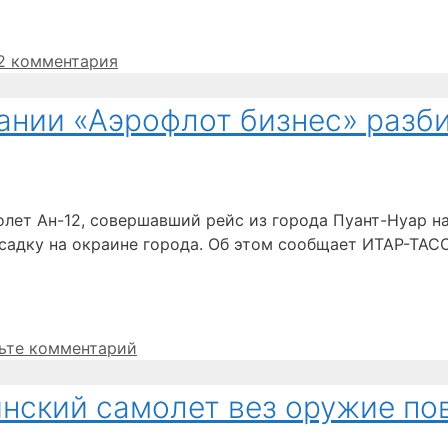
2 комментария
ании «Аэрофлот бизнес» разби
олет Ан-12, совершавший рейс из города Пуант-Нуар н
осадку на окраине города. Об этом сообщает ИТАР-ТАС
ьте комментарий
инский самолет вез оружие по