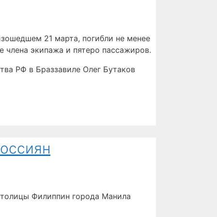
изошедшем 21 марта, погибли не менее
е члена экипажа и пятеро пассажиров.
ства РФ в Браззавиле Олег Бутаков
россиян
 столицы Филиппин города Манила