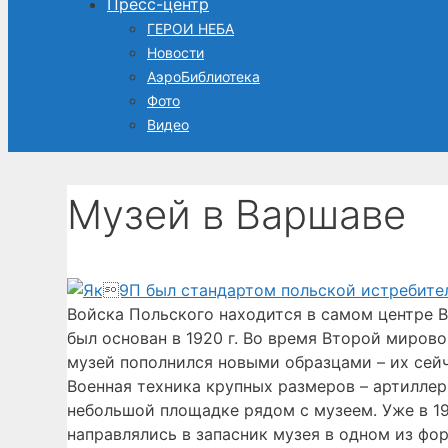
Пресс-центр
ГЕРОИ НЕБА
Новости
АэроБиблиотека
Фото
Видео
Музей в Варшаве
Войска Польского находится в самом центре В
был основан в 1920 г. Во время Второй миров
музей пополнился новыми образцами – их сейч
Военная техника крупных размеров – артиллер
небольшой площадке рядом с музеем. Уже в 197
направлялись в запасник музея в одном из фо