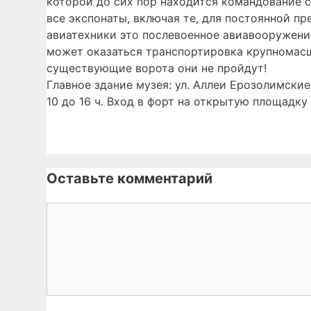
которой до сих пор находится командование с
все экспонаты, включая те, для постоянной пр
авиатехники это послевоенное авиавооружени
может оказаться транспортировка крупномасш
существующие ворота они не пройдут!
Главное здание музея: ул. Аллеи Ерозолимские
10 до 16 ч. Вход в форт на открытую площадку
Оставьте комментарий
Комментарий