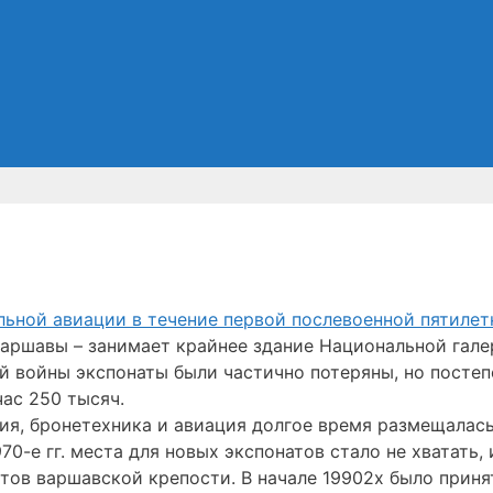
аршавы – занимает крайнее здание Национальной гале
ой войны экспонаты были частично потеряны, но посте
ас 250 тысяч.
ия, бронетехника и авиация долгое время размещалась
0-е гг. места для новых экспонатов стало не хватать, 
ртов варшавской крепости. В начале 19902х было приня