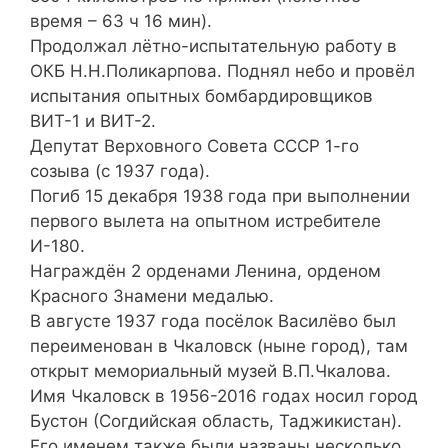
время – 63 ч 16 мин).
Продолжал лётно-испытательную работу в
ОКБ Н.Н.Поликарпова. Поднял небо и провёл
испытания опытных бомбардировщиков
ВИТ-1 и ВИТ-2.
Депутат Верховного Совета СССР 1-го
созыва (с 1937 года).
Погиб 15 декабря 1938 года при выполнении
первого вылета на опытном истребителе
И-180.
Награждён 2 орденами Ленина, орденом
Красного Знамени медалью.
В августе 1937 года посёлок Василёво был
переименован в Чкаловск (ныне город), там
открыт мемориальный музей В.П.Чкалова.
Имя Чкаловск в 1956-2016 годах носил город
Бустон (Согдийская область, Таджикистан).
Его именем также были названы несколько