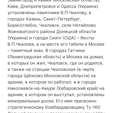
Звенигород и Химки (Московская область);
Киев, Днепропетровск и Одесса (Украина)
установлены памятники В.П.Чкалову, в
городах Казань, Санкт-Петербург,
Борисоглебск, Чкаловск, селе Нетайлово
Ясиноватского района Донецкой области
(Украина) и городе Сиэтл (США) – бюсты
В.П.Чкалова, а на месте его гибели в Москве
– памятный знак. В городах Гатчина
(Ленинградская область) и Москва на домах,
в которых он жил, Чкаловск, где он родился,
а также на станции Чкаловская (в черте
города Щёлково Московской области) на
здании, в котором он работал, и в городе
Николаевск-на-Амуре (Хабаровский край) на
здании, в котором он выступал, установлены
мемориальные доски. Его имя присвоено
стратегическому бомбардировщику Ту-160