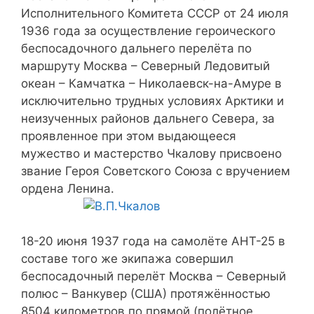
Исполнительного Комитета СССР от 24 июля
1936 года за осуществление героического
беспосадочного дальнего перелёта по
маршруту Москва – Северный Ледовитый
океан – Камчатка – Николаевск-на-Амуре в
исключительно трудных условиях Арктики и
неизученных районов дальнего Севера, за
проявленное при этом выдающееся
мужество и мастерство Чкалову присвоено
звание Героя Советского Союза с вручением
ордена Ленина.
18-20 июня 1937 года на самолёте АНТ-25 в
составе того же экипажа совершил
беспосадочный перелёт Москва – Северный
полюс – Ванкувер (США) протяжённостью
8504 километров по прямой (полётное