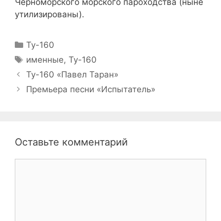
Черноморского морского пароходства (ныне
утилизированы).
Рубрики
Ту-160
Метки
именные
,
Ту-160
Ту-160 «Павел Таран»
Премьера песни «Испытатель»
Оставьте комментарий
Комментарий