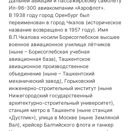
Дальней авиации и пассажирскому самолёту
Ил-96-300 авиакомпании «Аэрофлот».
В 1938 году город Оренбург был
переименован в город Чкалов (историческое
название возвращено в 1957 году). Имя
В.П.Чкалова носили Борисоглебское высшее
военное авиационное училище лётчиков
(ныне – Борисоглебская учебная
авиационная база), Ташкентское
авиационное производственное
объединение (ныне – Ташкентский
механический завод), Горьковский
инженерно-строительный институт (ныне
Нижегородский государственный
архитектурно-строительный университет),
станция метро в Ташкенте (ныне станция
«Дустлик»), улица в Москве (ныне Земляной
Вал), крейсер Балтийского флота и танкер