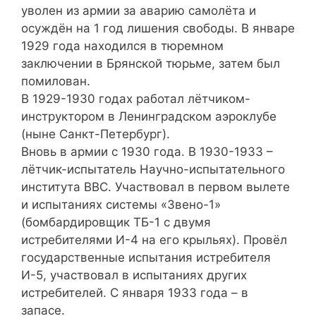
уволен из армии за аварию самолёта и
осуждён на 1 год лишения свободы. В январе
1929 года находился в тюремном
заключении в Брянской тюрьме, затем был
помилован.
В 1929-1930 годах работал лётчиком-
инструктором в Ленинградском аэроклубе
(ныне Санкт-Петербург).
Вновь в армии с 1930 года. В 1930-1933 –
лётчик-испытатель Научно-испытательного
института ВВС. Участвовал в первом вылете
и испытаниях системы «Звено-1»
(бомбардировщик ТБ-1 с двумя
истребителями И-4 на его крыльях). Провёл
государственные испытания истребителя
И-5, участвовал в испытаниях других
истребителей. С января 1933 года – в
запасе.