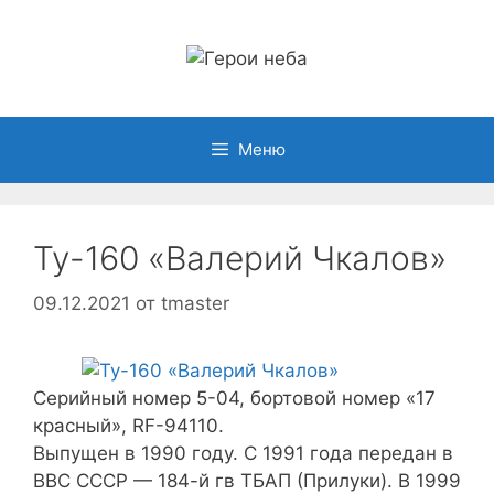
Перейти
к
содержимому
Меню
Ту-160 «Валерий Чкалов»
09.12.2021
от
tmaster
Серийный номер 5-04, бортовой номер «17
красный», RF-94110.
Выпущен в 1990 году. С 1991 года передан в
ВВС СССР — 184-й гв ТБАП (Прилуки). В 1999