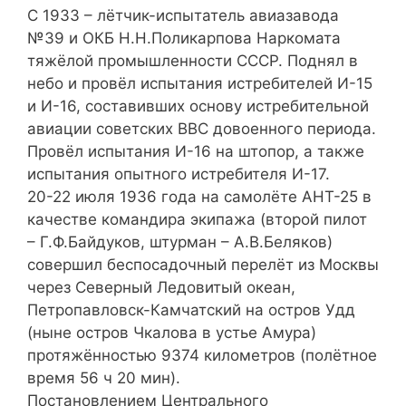
С 1933 – лётчик-испытатель авиазавода
№39 и ОКБ Н.Н.Поликарпова Наркомата
тяжёлой промышленности СССР. Поднял в
небо и провёл испытания истребителей И-15
и И-16, составивших основу истребительной
авиации советских ВВС довоенного периода.
Провёл испытания И-16 на штопор, а также
испытания опытного истребителя И-17.
20-22 июля 1936 года на самолёте АНТ-25 в
качестве командира экипажа (второй пилот
– Г.Ф.Байдуков, штурман – А.В.Беляков)
совершил беспосадочный перелёт из Москвы
через Северный Ледовитый океан,
Петропавловск-Камчатский на остров Удд
(ныне остров Чкалова в устье Амура)
протяжённостью 9374 километров (полётное
время 56 ч 20 мин).
Постановлением Центрального