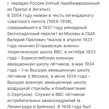
г. передан России (пятый перебазированный
из Прилук в Энгельс).
В 2004 году назван в честь легендарного
советского пилота (1904-1938),
совершившего в 1937 году рекордный
беспосадочный перелет из Москвы в США.
Валерий Павлович Чкалов в апреле 1923
года окончил Егорьевскую военно-
теоретическую школу ВВС, в октябре 1923
года – Борисоглебскую военную
авиационную школу лётчиков, в мае 1924
года – 1-ю Высшую авиационную школу
лётчиков (г.Москва), в июле 1924 года –
Высшую военную авиационную школу
воздушной стрельбы и бомбометания
(г.Серпухов). Служил в ВВС лётчиком
истребительных авиаэскадрилий (в
Ленинграде и Брянске). В 1928 года был