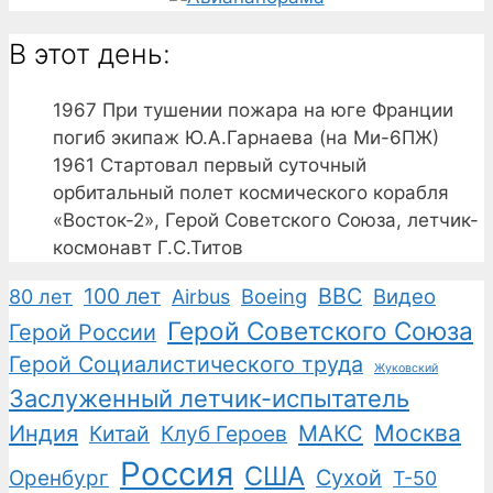
В этот день:
1967
При тушении пожара на юге Франции
погиб экипаж Ю.А.Гарнаева (на Ми-6ПЖ)
1961
Стартовал первый суточный
орбитальный полет космического корабля
«Восток-2», Герой Советского Союза, летчик-
космонавт Г.С.Титов
100 лет
ВВС
Boeing
Видео
80 лет
Airbus
Герой Советского Союза
Герой России
Герой Социалистического труда
Жуковский
Заслуженный летчик-испытатель
Москва
Индия
Китай
Клуб Героев
МАКС
Россия
США
Сухой
Оренбург
Т-50