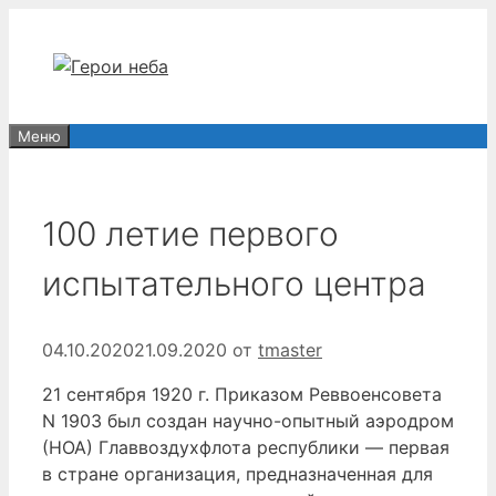
Перейти
к
содержимому
Меню
100 летие первого
испытательного центра
04.10.2020
21.09.2020
от
tmaster
21 сентября 1920 г. Приказом Реввоенсовета
N 1903 был создан научно-опытный аэродром
(НОА) Главвоздухфлота республики — первая
в стране организация, предназначенная для