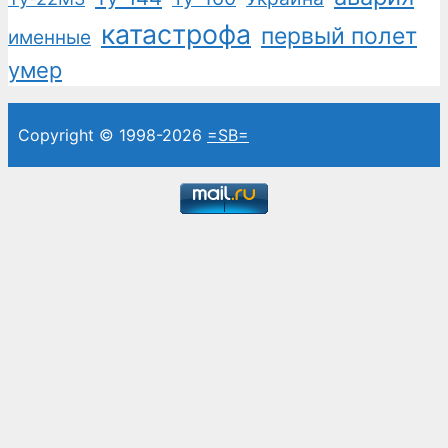
катастрофа
первый полет
именные
умер
Copyright © 1998-2026
=SB=