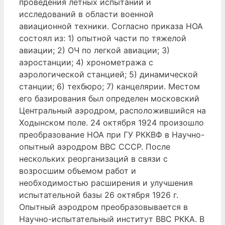
проведения летных испытаний и
исследований в области военной
авиационной техники. Согласно приказа НОА
состоял из: 1) опытной части по тяжелой
авиации; 2) ОЧ по легкой авиации; 3)
аэростанции; 4) хронометража с
аэрологической станцией; 5) динамической
станции; 6) техбюро; 7) канцелярии. Местом
его базирования был определен московский
Центральный аэродром, расположившийся на
Ходынском поле. 24 октября 1924 произошло
преобразование НОА при ГУ РККВФ в Научно-
опытный аэродром ВВС СССР. После
нескольких реорганизаций в связи с
возросшим объемом работ и
необходимостью расширения и улучшения
испытательной базы 26 октября 1926 г.
Опытный аэродром преобразовывается в
Научно-испытательный институт ВВС РККА. В