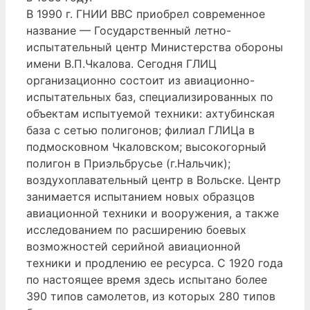
В 1990 г. ГНИИ ВВС приобрел современное
название — Государственный летно-
испытательный центр Министерства обороны
имени В.П.Чкалова. Сегодня ГЛИЦ
организационно состоит из авиационно-
испытательных баз, специализированных по
объектам испытуемой техники: ахтубинская
база с сетью полигонов; филиал ГЛИЦа в
подмосковном Чкаловском; высокогорный
полигон в Приэльбрусье (г.Нальчик);
воздухоплавательный центр в Вольске. Центр
занимается испытанием новых образцов
авиационной техники и вооружения, а также
исследованием по расширению боевых
возможностей серийной авиационной
техники и продлению ее ресурса. С 1920 года
по настоящее время здесь испытано более
390 типов самолетов, из которых 280 типов