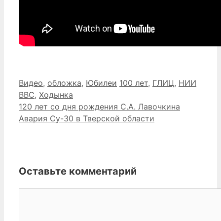
Рубрики
Метки
Видео
,
обложка
,
Юбилеи
100 лет
,
ГЛИЦ
,
НИИ
ВВС
,
Ходынка
120 лет со дня рождения С.А. Лавочкина
Авария Су-30 в Тверской области
Оставьте комментарий
Комментарий