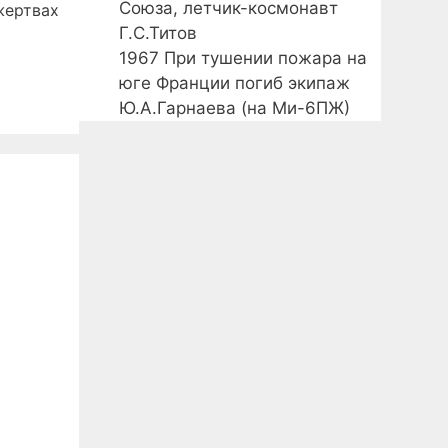
Союза, летчик-космонавт
жертвах
Г.С.Титов
1967
При тушении пожара на
юге Франции погиб экипаж
Ю.А.Гарнаева (на Ми-6ПЖ)