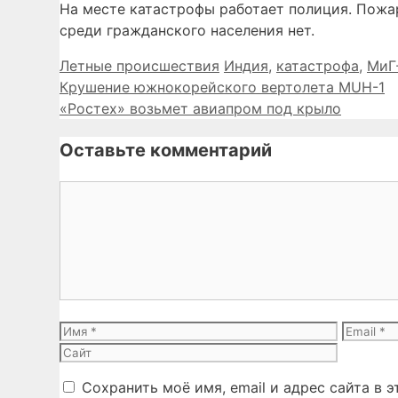
На месте катастрофы работает полиция. Пожар
среди гражданского населения нет.
Рубрики
Метки
Летные происшествия
Индия
,
катастрофа
,
МиГ
Крушение южнокорейского вертолета MUH-1
«Ростех» возьмет авиапром под крыло
Оставьте комментарий
Комментарий
Имя
Email
Сохранить моё имя, email и адрес сайта в