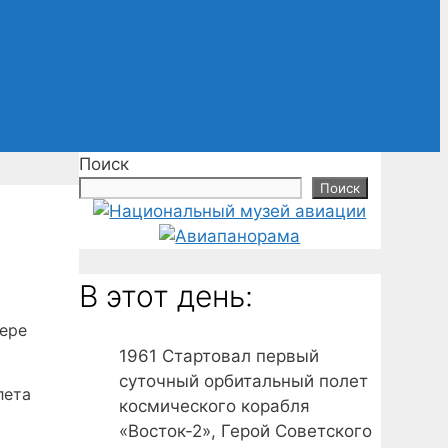
Поиск
Поиск
В этот день:
вере
1961
Стартовал первый
суточный орбитальный полет
лета
космического корабля
«Восток-2», Герой Советского