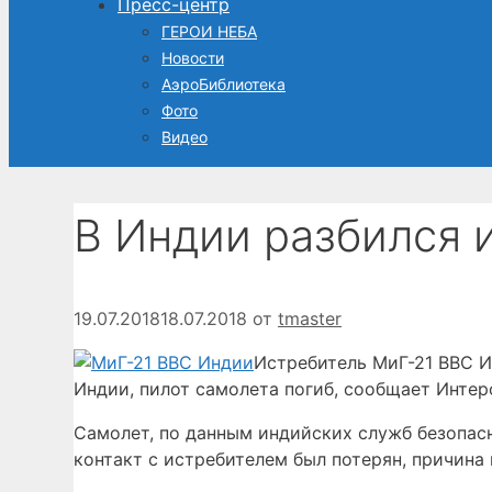
Пресс-центр
ГЕРОИ НЕБА
Новости
АэроБиблиотека
Фото
Видео
В Индии разбился 
19.07.2018
18.07.2018
от
tmaster
Истребитель МиГ-21 ВВС И
Индии, пилот самолета погиб, сообщает Интерфа
Самолет, по данным индийских служб безопасн
контакт с истребителем был потерян, причина