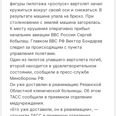
фигуры пилотажа «роспуск» вертолет начал
кружиться вокруг своей оси и снижаться. В
результате машина упала на брюхо. При
столкновении с землей машина загорелась.
К месту крушения оперативно прибыл
начальник авиации ВВС России Сергей
Кобылаш. Главком ВВС РФ Виктор Бондарев
следил за происходящим с пункта
управления полетами.
Один из пилотов упавшего вертолета погиб,
второй находится в удовлетворительном
состоянии, сообщили в пресс-службе
Минобороны РФ.
Он уже доставлен в реанимацию Рязанской
Областной клинической больницы. Об этом
ТАСС сообщили в приемном отделении
медучреждения.
«Его уже доставили, он в реанимации», —
уточнили ТАСС в приемном отделении.