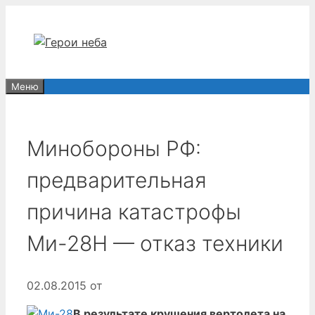
Перейти
к
содержимому
Меню
Минобороны РФ:
предварительная
причина катастрофы
Ми-28Н — отказ техники
02.08.2015
от
В результате крушения вертолета на