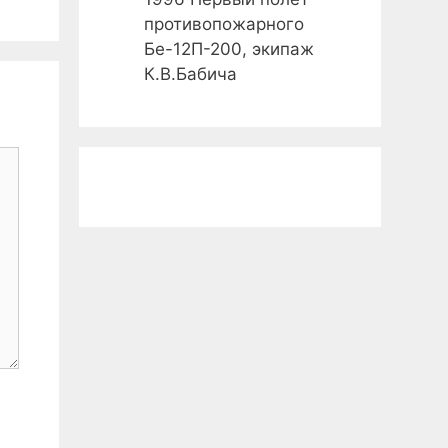
противопожарного
Бе-12П-200, экипаж
К.В.Бабича