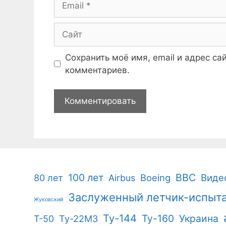
Сайт
Сохранить моё имя, email и адрес с
комментариев.
100 лет
ВВС
Boeing
Виде
80 лет
Airbus
Заслуженный летчик-испыт
Жуковский
Ту-144
Ту-160
Украина
Т-50
Ту-22М3