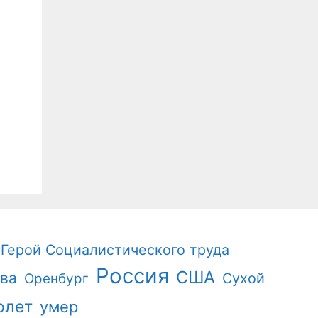
Герой Социалистического труда
Россия
США
ва
Сухой
Оренбург
олет
умер