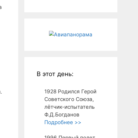
а
В этот день:
1928
Родился Герой
.
Советского Союза,
лётчик-испытатель
Ф.Д.Богданов
Подробнее >>
1996
Первый полет