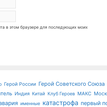
айта в этом браузере для последующих моих
Герой Советского Союза
Герой России
о
атель
Моск
Индия
Китай
Клуб Героев
МАКС
катастрофа
авария
первый п
именные