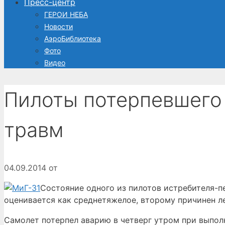
Пресс-центр
ГЕРОИ НЕБА
Новости
АэроБиблиотека
Фото
Видео
Пилоты потерпевшего
травм
04.09.2014
от
Состояние одного из пилотов истребителя-п
оценивается как среднетяжелое, второму причинен л
Самолет потерпел аварию в четверг утром при выпол