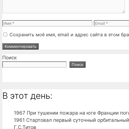
Имя
Email
Сохранить моё имя, email и адрес сайта в этом б
Поиск
Поиск
В этот день:
1967
При тушении пожара на юге Франции пог
1961
Стартовал первый суточный орбитальный 
Г.С.Титов