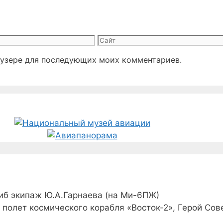
Сайт
раузере для последующих моих комментариев.
иб экипаж Ю.А.Гарнаева (на Ми-6ПЖ)
полет космического корабля «Восток-2», Герой Сов