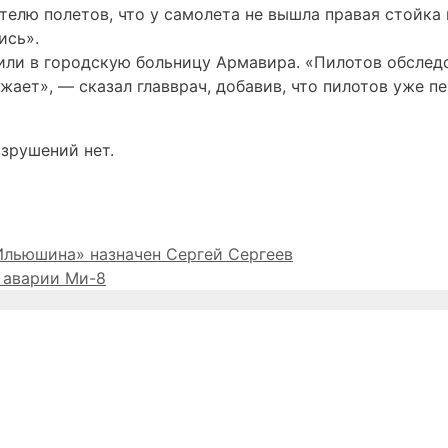
лю полетов, что у самолета не вышла правая стойка 
ись».
или в городскую больницу Армавира. «Пилотов обследо
ожает», — сказал главврач, добавив, что пилотов уже п
азрушений нет.
Ильюшина» назначен Сергей Сергеев
 аварии Ми-8