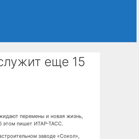
служит еще 15
жидают перемены и новая жизнь,
б этом пишет ИТАР-ТАСС.
астроительном заводе «Сокол»,