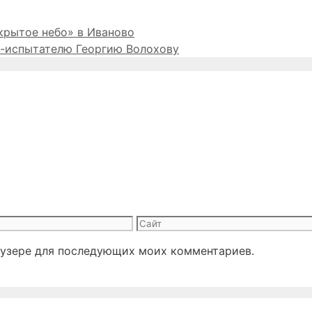
крытое небо» в Иваново
у-испытателю Георгию Волохову
Сайт
раузере для последующих моих комментариев.