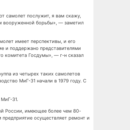
от самолет послужит, я вам скажу,
м вооруженной борьбы», — заметил
молет имеет перспективы, и его
уме и поддержано представителями
 комитета Госдумы», — г-н сказал
руппа из четырех таких самолетов
дство МиГ-31 начали в 1979 году. С
 МиГ-31.
й России, имеющее более чем 80-
м предприятие осуществляет ремонт и