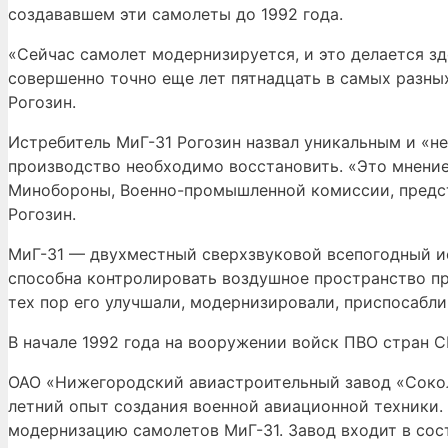
создававшем эти самолеты до 1992 года.
«Сейчас самолет модернизируется, и это делается зд
совершенно точно еще лет пятнадцать в самых разн
Рогозин.
Истребитель МиГ-31 Рогозин назвал уникальным и «н
производство необходимо восстановить. «Это мнение
Минобороны, Военно-промышленной комиссии, предст
Рогозин.
МиГ-31 — двухместный сверхзвуковой всепогодный ис
способна контролировать воздушное пространство пр
тех пор его улучшали, модернизировали, приспосабли
В начале 1992 года на вооружении войск ПВО стран С
ОАО «Нижегородский авиастроительный завод «Сокол
летний опыт создания военной авиационной техники.
модернизацию самолетов МиГ-31. Завод входит в сос