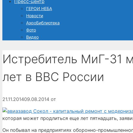
Пресс-центр
ГЕРОИ НЕБА
Новости
АэроБиблиотека
Фото
Видео
Истребитель МиГ-31 м
лет в ВВС России
21.11.2014
09.08.2014
от
которая может продлиться еще лет пятнадцать, заяв
Он побывал на предприятиях оборонно-промышленного