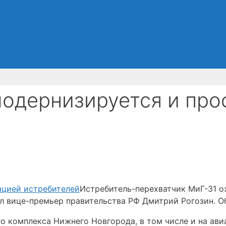
одернизируется и про
Истребитель-перехватчик МиГ-31 о
ил вице-премьер правительства РФ Дмитрий Рогозин. О
 комплекса Нижнего Новгорода, в том числе и на ави