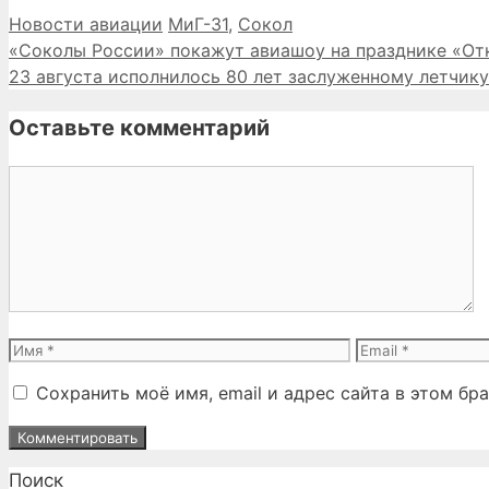
Рубрики
Метки
Новости авиации
МиГ-31
,
Сокол
«Соколы России» покажут авиашоу на празднике «От
23 августа исполнилось 80 лет заслуженному летчик
Оставьте комментарий
Комментарий
Имя
Email
Сохранить моё имя, email и адрес сайта в этом б
Поиск