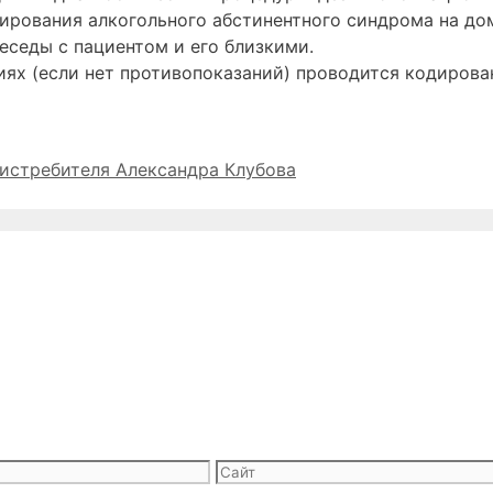
ирования алкогольного абстинентного синдрома на до
еседы с пациентом и его близкими.
ях (если нет противопоказаний) проводится кодирова
-истребителя Александра Клубова
Сайт