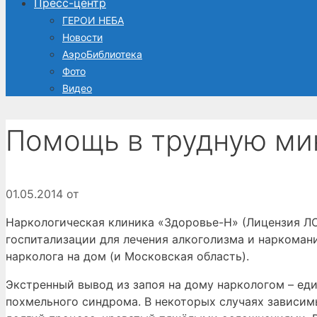
Пресс-центр
ГЕРОИ НЕБА
Новости
АэроБиблиотека
Фото
Видео
Помощь в трудную ми
01.05.2014
от
Наркологическая клиника «Здоровье-Н» (Лицензия ЛО
госпитализации для лечения алкоголизма и наркоман
нарколога на дом (и Московская область).
Экстренный вывод из запоя на дому наркологом – еди
похмельного синдрома. В некоторых случаях зависимы