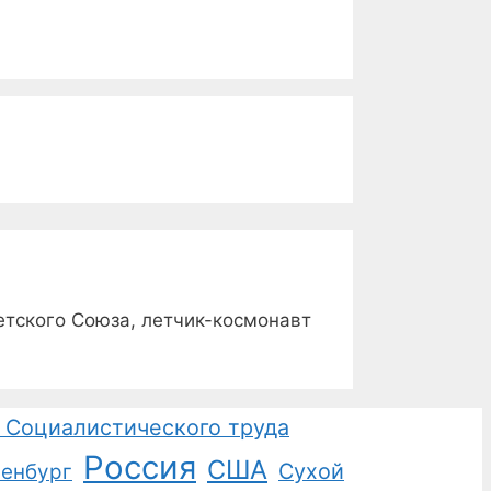
етского Союза, летчик-космонавт
 Социалистического труда
Россия
США
Сухой
енбург