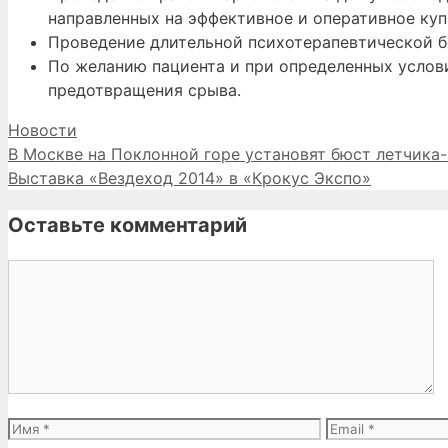
направленных на эффективное и оперативное куп
Проведение длительной психотерапевтической б
По желанию пациента и при определенных услови
предотвращения срыва.
Рубрики
Новости
В Москве на Поклонной горе установят бюст летчика
Выставка «Вездеход 2014» в «Крокус Экспо»
Оставьте комментарий
Комментарий
Имя
Email