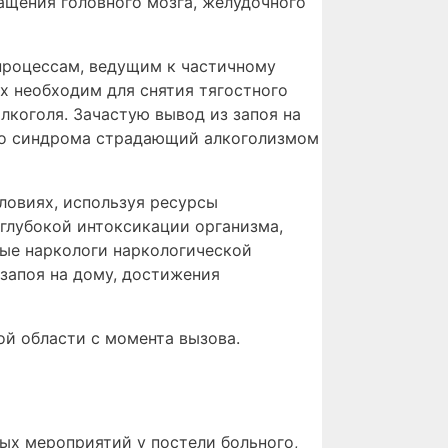
щения головного мозга, желудочного
процессам, ведущим к частичному
х необходим для снятия тягостного
лкоголя. Зачастую вывод из запоя на
ого синдрома страдающий алкоголизмом
ловиях, используя ресурсы
 глубокой интоксикации организма,
ные наркологи наркологической
запоя на дому, достижения
ой области с момента вызова.
ых мероприятий у постели больного,