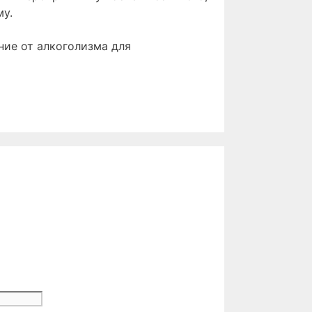
му.
ние от алкоголизма для