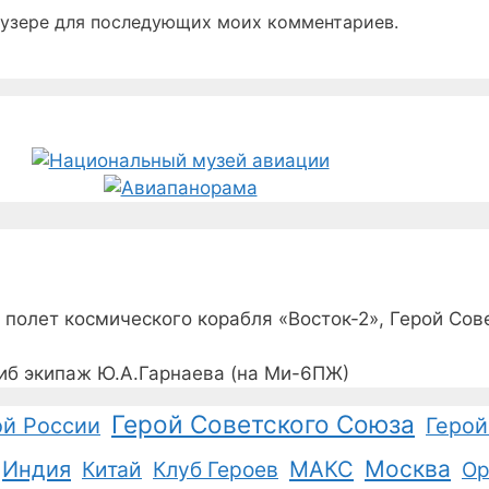
раузере для последующих моих комментариев.
полет космического корабля «Восток-2», Герой Сов
иб экипаж Ю.А.Гарнаева (на Ми-6ПЖ)
Герой Советского Союза
ой России
Герой
Москва
Индия
Китай
Клуб Героев
МАКС
Ор