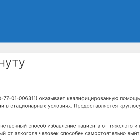
нуту
-77-01-006311) оказывает квалифицированную помощь 
ии в стационарных условиях. Предоставляется круглос
нственный способ избавление пациента от тяжелого и 
й от алкоголя человек способен самостоятельно выйти