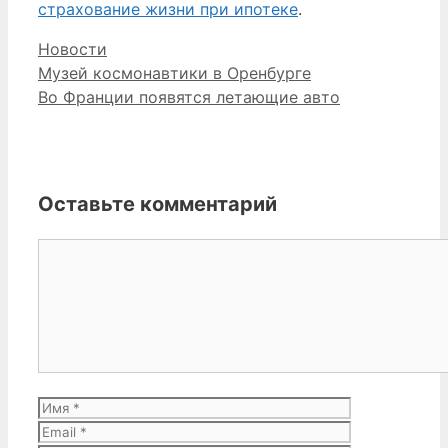
страхование жизни при ипотеке
.
Рубрики
Новости
Музей космонавтики в Оренбурге
Во Франции появятся летающие авто
Оставьте комментарий
Комментарий
Имя
Email
Сайт