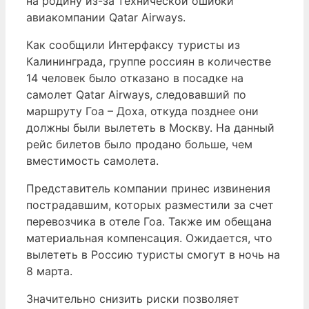
на родину из-за технической ошибки
авиакомпании Qatar Airways.
Как сообщили Интерфаксу туристы из
Калининграда, группе россиян в количестве
14 человек было отказано в посадке на
самолет Qatar Airways, следовавший по
маршруту Гоа – Доха, откуда позднее они
должны были вылететь в Москву. На данный
рейс билетов было продано больше, чем
вместимость самолета.
Представитель компании принес извинения
пострадавшим, которых разместили за счет
перевозчика в отеле Гоа. Также им обещана
материальная компенсация. Ожидается, что
вылететь в Россию туристы смогут в ночь на
8 марта.
Значительно снизить риски позволяет