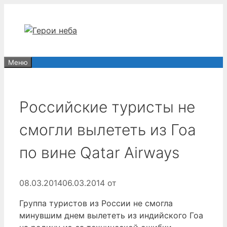
Перейти
к
содержимому
Меню
Российские туристы не
смогли вылететь из Гоа
по вине Qatar Airways
08.03.2014
06.03.2014
от
Группа туристов из России не смогла
минувшим днем вылететь из индийского Гоа