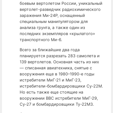
боевым вертолетом России, уникальный
вертолет-разведчик радиохимического
заражения Ми-24Р, оснащенный
специальным манипулятором для
анализа грунта, а также один из
последних экземпляров «крылатого»
транспортного Ми-6.
Всего за ближайшие два года
планируется разрезать 283 самолета и
139 вертолетов. Основная часть из них
— списанная авиатехника, снятые с
вооружения еще в 1980–1990-е годы
истребители МиГ-21 и МиГ-23,
истребители-бомбардировщики Су-22М.
Но есть также еще стоящие на
вооружении ВВС истребители МиГ-29,
Су-27 и бомбардировщики Ту-22М3.