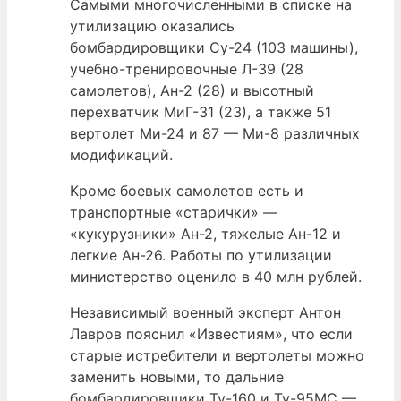
Самыми многочисленными в списке на
утилизацию оказались
бомбардировщики Су-24 (103 машины),
учебно-тренировочные Л-39 (28
самолетов), Ан-2 (28) и высотный
перехватчик МиГ-31 (23), а также 51
вертолет Ми-24 и 87 — Ми-8 различных
модификаций.
Кроме боевых самолетов есть и
транспортные «старички» —
«кукурузники» Ан-2, тяжелые Ан-12 и
легкие Ан-26. Работы по утилизации
министерство оценило в 40 млн рублей.
Независимый военный эксперт Антон
Лавров пояснил «Известиям», что если
старые истребители и вертолеты можно
заменить новыми, то дальние
бомбардировщики Ту-160 и Ту-95МС —