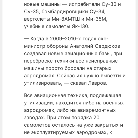
новые машины — истребители Су-30 и
Су-35, бомбардировщики Су-34,
вертолеты Ми-8АМТШ и Ми-35М,
учебные самолеты Як-130.
— Когда в 2009–2010-х годах экс-
министр обороны Анатолий Сердюков
создавал новые авиационные базы, при
переброске техники все неисправные
машины просто бросали на старых
аэродромах. Сейчас их нужно вывезти и
утилизировать, — сказал Лавров.
Вся авиационная техника, подлежащая
утилизации, находится либо на военных
аэродромах, либо на авиаремонтных
заводах. При этом порядка 20
самолетов осталось на уже закрытых и
не эксплуатируемых аэродромах, к