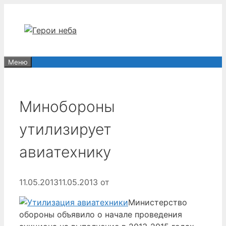
Перейти
к
содержимому
Меню
Минобороны
утилизирует
авиатехнику
11.05.2013
11.05.2013
от
Министерство
обороны объявило о начале проведения