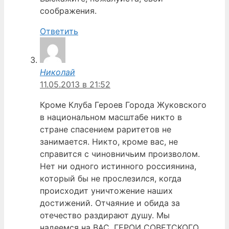
соображения.
Ответить
Николай
11.05.2013 в 21:52
Кроме Клуба Героев Города Жуковского
в национальном масштабе никто в
стране спасением раритетов не
занимается. Никто, кроме вас, не
справится с чиновничьим произволом.
Нет ни одного истинного россиянина,
который бы не прослезился, когда
происходит уничтожение наших
достижений. Отчаяние и обида за
отечество раздирают душу. Мы
надеемся на ВАС, ГЕРОИ СОВЕТСКОГО