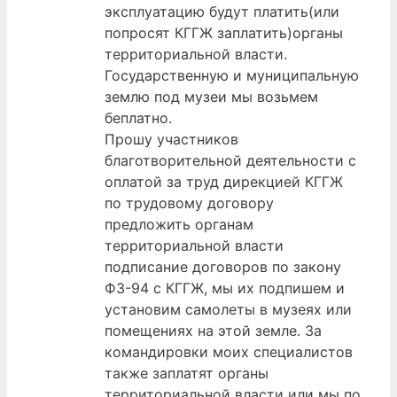
эксплуатацию будут платить(или
попросят КГГЖ заплатить)органы
территориальной власти.
Государственную и муниципальную
землю под музеи мы возьмем
беплатно.
Прошу участников
благотворительной деятельности с
оплатой за труд дирекцией КГГЖ
по трудовому договору
предложить органам
территориальной власти
подписание договоров по закону
ФЗ-94 с КГГЖ, мы их подпишем и
установим самолеты в музеях или
помещениях на этой земле. За
командировки моих специалистов
также заплатят органы
территориальной власти или мы по