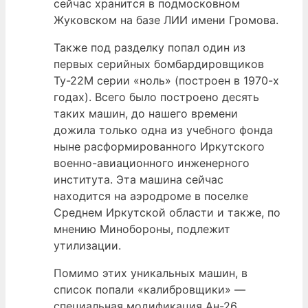
сейчас хранится в подмосковном
Жуковском на базе ЛИИ имени Громова.
Также под разделку попал один из
первых серийных бомбардировщиков
Ту-22М серии «ноль» (построен в 1970-х
годах). Всего было построено десять
таких машин, до нашего времени
дожила только одна из учебного фонда
ныне расформированного Иркутского
военно-авиационного инженерного
института. Эта машина сейчас
находится на аэродроме в поселке
Среднем Иркутской области и также, по
мнению Минобороны, подлежит
утилизации.
Помимо этих уникальных машин, в
список попали «калибровщики» —
специальная модификация Ан-26,