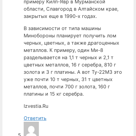
примеру Килп-Явр в Мурманской
области, Славгород в Алтайском крае,
закрытых еще в 1990-х годах.
В зависимости от типа машины
Минобороны планирует получить лом
черных, цветных, а также драгоценных
металлов. К примеру, один Ми-8
разделывается на 1,1 т черных и 2,1 т
цветных металлов, 16 г серебра, 810 г
золота и 3 г платины. А вот Ту-22М3 это
уже почти 10 т черных, 31 т цветных
металлов, почти 700 г золота, 160 г
платины и 15 кг серебра.
Izvestia.Ru
Ответить