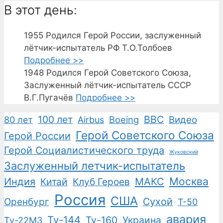
В этот день:
1955
Родился Герой России, заслуженный
лётчик-испытатель РФ Т.О.Толбоев
Подробнее >>
1948
Родился Герой Советского Союза,
Заслуженный лётчик-испытатель СССР
В.Г.Пугачёв
Подробнее >>
100 лет
ВВС
Boeing
Видео
80 лет
Airbus
Герой Советского Союза
Герой России
Герой Социалистического труда
Жуковский
Заслуженный летчик-испытатель
Москва
Индия
Китай
Клуб Героев
МАКС
Россия
США
Сухой
Оренбург
Т-50
авария
Ту-144
Ту-160
Украина
Ту-22М3