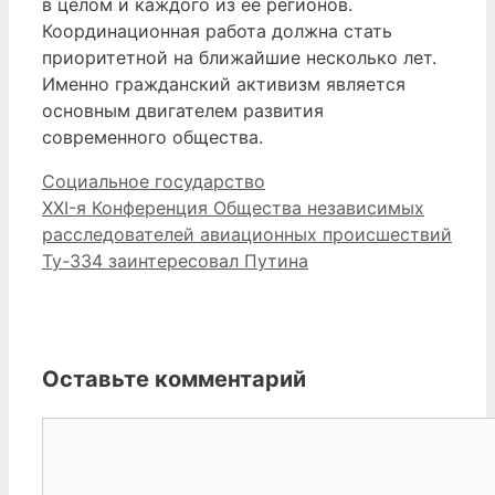
в целом и каждого из ее регионов.
Координационная работа должна стать
приоритетной на ближайшие несколько лет.
Именно гражданский активизм является
основным двигателем развития
современного общества.
Рубрики
Социальное государство
XXI-я Конференция Общества независимых
расследователей авиационных происшествий
Ту-334 заинтересовал Путина
Оставьте комментарий
Комментарий